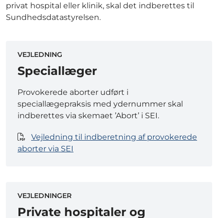
privat hospital eller klinik, skal det indberettes til
Sundhedsdatastyrelsen.
VEJLEDNING
Speciallæger
Provokerede aborter udført i
speciallægepraksis med ydernummer skal
indberettes via skemaet ’Abort’ i SEI.
Vejledning til indberetning af provokerede
aborter via SEI
VEJLEDNINGER
Private hospitaler og