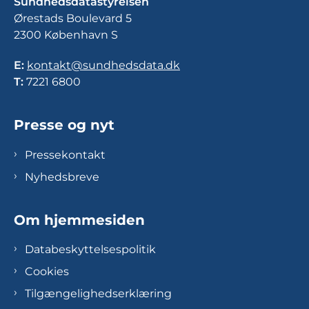
Sundhedsdatastyrelsen
Ørestads Boulevard 5
2300 København S
E:
kontakt@sundhedsdata.dk
T:
7221 6800
Presse og nyt
Pressekontakt
Nyhedsbreve
Om hjemmesiden
Databeskyttelsespolitik
Cookies
Tilgængelighedserklæring