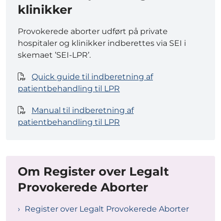
klinikker
Provokerede aborter udført på private
hospitaler og klinikker indberettes via SEI i
skemaet ’SEI-LPR’.
Quick guide til indberetning af
patientbehandling til LPR
Manual til indberetning af
patientbehandling til LPR
Om Register over Legalt
Provokerede Aborter
Register over Legalt Provokerede Aborter