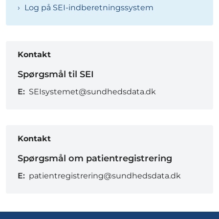
Log på SEI-indberetningssystem
Kontakt
Spørgsmål til SEI
E:
SEIsystemet@sundhedsdata.dk
Kontakt
Spørgsmål om patientregistrering
E:
patientregistrering@sundhedsdata.dk