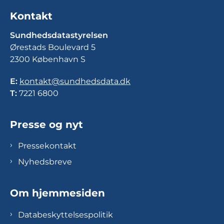
Kontakt
Sundhedsdatastyrelsen
Ørestads Boulevard 5
2300 København S
E:
kontakt@sundhedsdata.dk
T:
7221 6800
Presse og nyt
Pressekontakt
Nyhedsbreve
Om hjemmesiden
Databeskyttelsespolitik