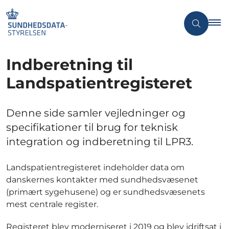
Indberetning til
Landspatientregisteret
Denne side samler vejledninger og
specifikationer til brug for teknisk
integration og indberetning til LPR3.
Landspatientregisteret indeholder data om
danskernes kontakter med sundhedsvæsenet
(primært sygehusene) og er sundhedsvæsenets
mest centrale register.
Registeret blev moderniseret i 2019 og blev idriftsat i