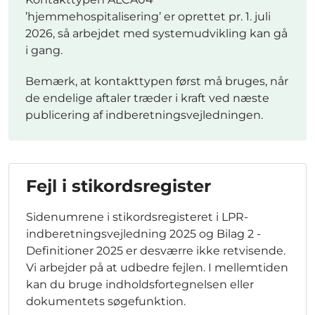
’hjemmehospitalisering’ er oprettet pr. 1. juli
2026, så arbejdet med systemudvikling kan gå
i gang.
Bemærk, at kontakttypen først må bruges, når
de endelige aftaler træder i kraft ved næste
publicering af indberetningsvejledningen.
Fejl i stikordsregister
Sidenumrene i stikordsregisteret i LPR-
indberetningsvejledning 2025 og Bilag 2 -
Definitioner 2025 er desværre ikke retvisende.
Vi arbejder på at udbedre fejlen. I mellemtiden
kan du bruge indholdsfortegnelsen eller
dokumentets søgefunktion.