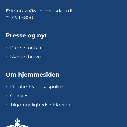
E:
kontakt@sundhedsdata.dk
T:
7221 6800
Presse og nyt
Pressekontakt
Nyhedsbreve
Om hjemmesiden
Databeskyttelsespolitik
Cookies
Tilgængelighedserklæring