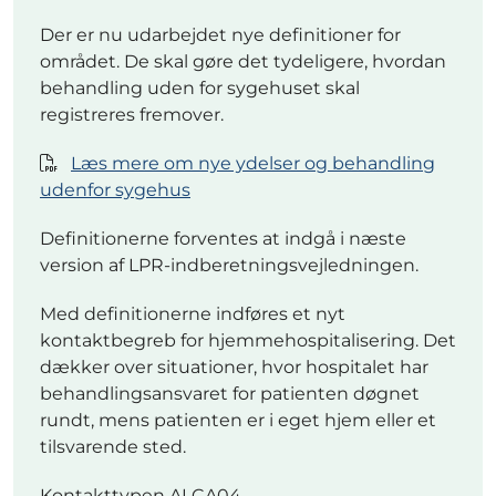
Der er nu udarbejdet nye definitioner for
området. De skal gøre det tydeligere, hvordan
behandling uden for sygehuset skal
registreres fremover.
Læs mere om nye ydelser og behandling
udenfor sygehus
Definitionerne forventes at indgå i næste
version af LPR-indberetningsvejledningen.
Med definitionerne indføres et nyt
kontaktbegreb for hjemmehospitalisering. Det
dækker over situationer, hvor hospitalet har
behandlingsansvaret for patienten døgnet
rundt, mens patienten er i eget hjem eller et
tilsvarende sted.
Kontakttypen ALCA04