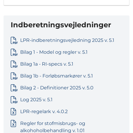
Indberetningsvejledninger
LPR-indberetningsvejledning 2025 v. 5.1
Bilag 1 - Model og regler v. 5.1
Bilag 1a - RI-specs v. 5.1
Bilag 1b - Forløbsmarkører v. 5.1
Bilag 2 - Definitioner 2025 v. 5.0
Log 2025 v. 5.1
LPR-regelark v. 4.0.2
Regler for stofmisbrugs- og
alkohoholbehandling v. 1.01