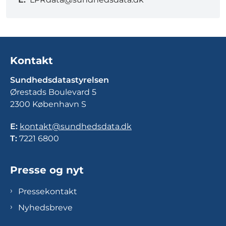
Kontakt
Sundhedsdatastyrelsen
Ørestads Boulevard 5
2300 København S
E:
kontakt@sundhedsdata.dk
T:
7221 6800
Presse og nyt
Pressekontakt
Nyhedsbreve