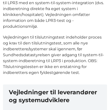
til LPR3 med en system-til-system-integration (dvs.
indberetning direkte fra eget system i
klinikken/hospitalet). Vejledningen omfatter
information om både LPR3-test og -
produktionsmiljø.
Vejledningen til tilslutningstest indeholder proces
og krav til den tilslutningstest, som alle nye
indberettere/systemer skal igennem, før
Sundhedsdatastyrelsen giver adgang til system-til-
system-indberetning til LRP3 i produktion. OBS:
Tilslutningstesten er ikke en erstatning for
indberetters egen fyldestgørende test.
Vejledninger til leverandører
og systemudviklere