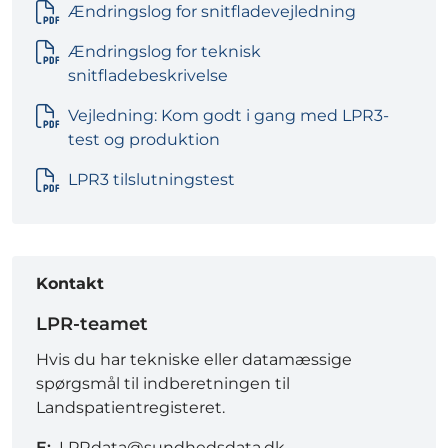
Ændringslog for snitfladevejledning
Ændringslog for teknisk
snitfladebeskrivelse
Vejledning: Kom godt i gang med LPR3-
test og produktion
LPR3 tilslutningstest
Kontakt
LPR-teamet
Hvis du har tekniske eller datamæssige
spørgsmål til indberetningen til
Landspatientregisteret.
E:
LPRdata@sundhedsdata.dk