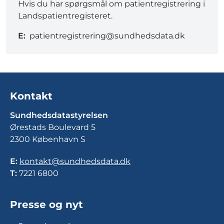
Hvis du har spørgsmål om patientregistrering i
Landspatientregisteret.
E:
patientregistrering@sundhedsdata.dk
Kontakt
Sundhedsdatastyrelsen
Ørestads Boulevard 5
2300 København S
E:
kontakt@sundhedsdata.dk
T:
7221 6800
Presse og nyt