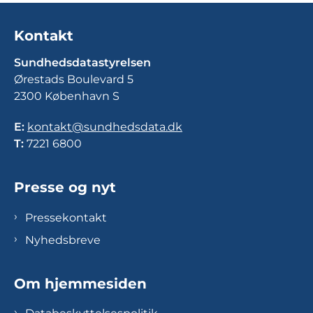
Kontakt
Sundhedsdatastyrelsen
Ørestads Boulevard 5
2300 København S
E:
kontakt@sundhedsdata.dk
T:
7221 6800
Presse og nyt
Pressekontakt
Nyhedsbreve
Om hjemmesiden