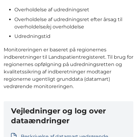
Overholdelse af udredningsret
Overholdelse af udredningsret efter årsag til
overholdelse/ej overholdelse
Udredningstid
Monitoreringen er baseret på regionernes
indberetninger til Landspatientregisteret. Til brug for
regionernes opfølgning på udredningsretten og
kvalitetssikring af indberetninger modtager
regionerne ugentligt grunddata (datamart)
vedrørende monitoreringen.
Vejledninger og log over
dataændringer
Beskrivelse af datamart vedrørende