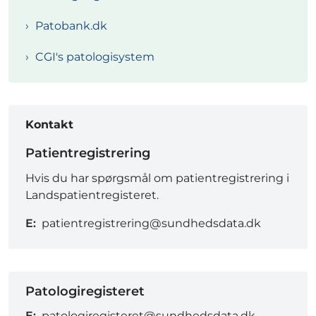
Patobank.dk
CGI's patologisystem
Kontakt
Patientregistrering
Hvis du har spørgsmål om patientregistrering i
Landspatientregisteret.
E:
patientregistrering@sundhedsdata.dk
Patologiregisteret
E:
patologiregisteret@sundhedsdata.dk