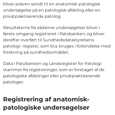
bliver prøven sendt til en anatomisk-patologisk
undersøgelse på en patologisk afdeling eller en
privatpraktiserende patolog.
Resultaterne fra sådanne undersøgelser bliver i
første omgang registreret i Patobanken, og bliver
derefter overført til Sundhedsdatastyrelsens
patologi- register, som bl.a. bruges i forbindelse med
forskning på sundhedsområdet.
Data i Patobanken og Landsregister for Patologi
stammer fra registreringer, som er foretaget af de
patologiske afdelinger eller privatpraktiserende
patologer.
Registrering af anatomisk-
patologiske undersøgelser