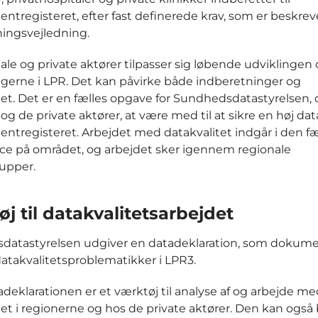
entregisteret, efter fast definerede krav, som er beskrev
ingsvejledning.
ale og private aktører tilpasser sig løbende udviklingen
gerne i LPR. Det kan påvirke både indberetninger og
tet. Det er en fælles opgave for Sundhedsdatastyrelsen, 
og de private aktører, at være med til at sikre en høj data
entregisteret. Arbejdet med datakvalitet indgår i den fæ
e på området, og arbejdet sker igennem regionale
upper.
j til datakvalitetsarbejdet
datastyrelsen udgiver en datadeklaration, som dokume
 datakvalitetsproblematikker i LPR3.
deklarationen er et værktøj til analyse af og arbejde me
tet i regionerne og hos de private aktører. Den kan også