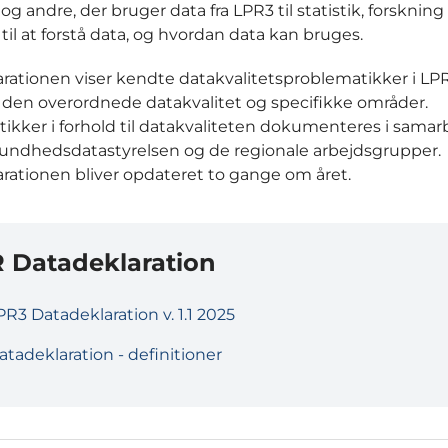
 og andre, der bruger data fra LPR3 til statistik, forskning
 til at forstå data, og hvordan data kan bruges.
rationen viser kendte datakvalitetsproblematikker i LP
il den overordnede datakvalitet og specifikke områder.
ikker i forhold til datakvaliteten dokumenteres i samar
ndhedsdatastyrelsen og de regionale arbejdsgrupper.
rationen bliver opdateret to gange om året.
 Datadeklaration
PR3 Datadeklaration v. 1.1 2025
atadeklaration - definitioner