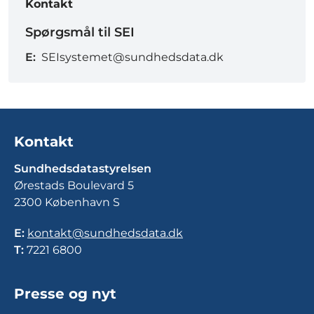
Kontakt
Spørgsmål til SEI
E:
SEIsystemet@sundhedsdata.dk
Kontakt
Sundhedsdatastyrelsen
Ørestads Boulevard 5
2300 København S
E:
kontakt@sundhedsdata.dk
T:
7221 6800
Presse og nyt