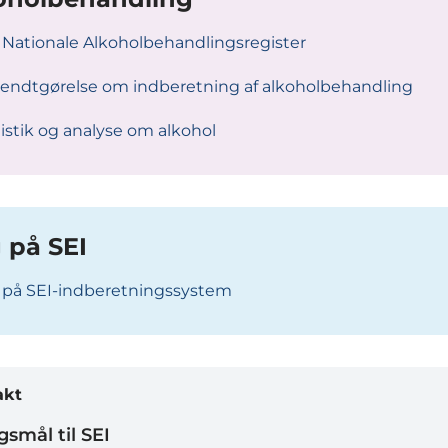
 Nationale Alkoholbehandlingsregister
endtgørelse om indberetning af alkoholbehandling
istik og analyse om alkohol
 på SEI
 på SEI-indberetningssystem
akt
smål til SEI