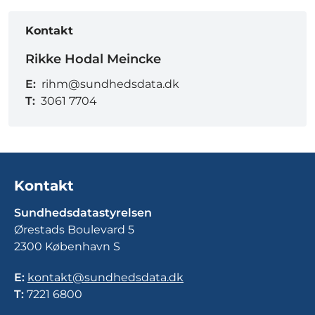
Kontakt
Rikke Hodal Meincke
E:
rihm@sundhedsdata.dk
T:
3061 7704
Kontakt
Sundhedsdatastyrelsen
Ørestads Boulevard 5
2300 København S
E:
kontakt@sundhedsdata.dk
T:
7221 6800