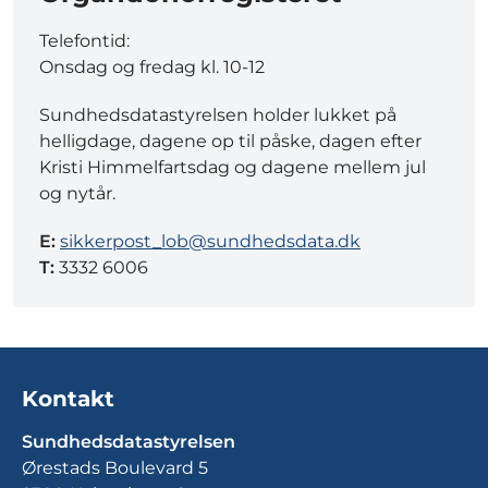
Telefontid:
Onsdag og fredag kl. 10-12
Sundhedsdatastyrelsen holder lukket på
helligdage, dagene op til påske, dagen efter
Kristi Himmelfartsdag og dagene mellem jul
og nytår.
E:
sikkerpost_lob@sundhedsdata.dk
T:
3332 6006
Kontakt
Sundhedsdatastyrelsen
Ørestads Boulevard 5