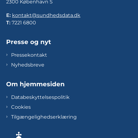
2300 København S
E:
kontakt@sundhedsdata.dk
T:
7221 6800
Presse og nyt
Pressekontakt
Nyhedsbreve
Om hjemmesiden
Databeskyttelsespolitik
Cookies
Tilgængelighedserklæring