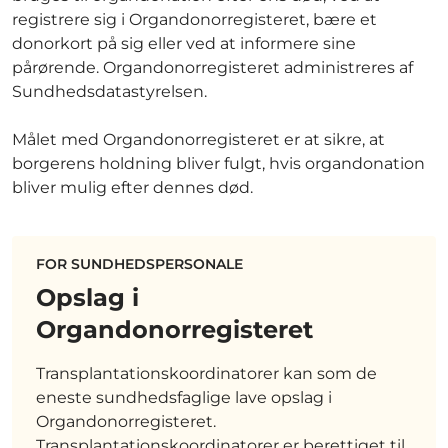
registrere sig i Organdonorregisteret, bære et
donorkort på sig eller ved at informere sine
pårørende. Organdonorregisteret administreres af
Sundhedsdatastyrelsen.
Målet med Organdonorregisteret er at sikre, at
borgerens holdning bliver fulgt, hvis organdonation
bliver mulig efter dennes død.
FOR SUNDHEDSPERSONALE
Opslag i
Organdonorregisteret
Transplantationskoordinatorer kan som de
eneste sundhedsfaglige lave opslag i
Organdonorregisteret.
Transplantationskoordinatorer er berettiget til