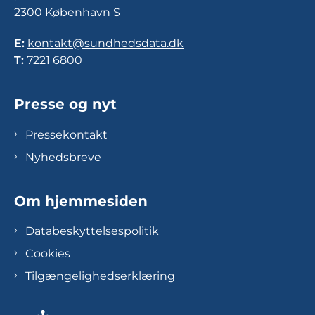
2300 København S
E:
kontakt@sundhedsdata.dk
T:
7221 6800
Presse og nyt
Pressekontakt
Nyhedsbreve
Om hjemmesiden
Databeskyttelsespolitik
Cookies
Tilgængelighedserklæring