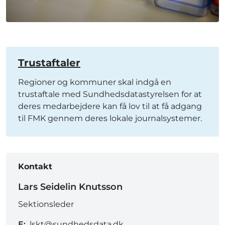
Trustaftaler
Regioner og kommuner skal indgå en
trustaftale med Sundhedsdatastyrelsen for at
deres medarbejdere kan få lov til at få adgang
til FMK gennem deres lokale journalsystemer.
Kontakt
Lars Seidelin Knutsson
Sektionsleder
E:
lskt@sundhedsdata.dk