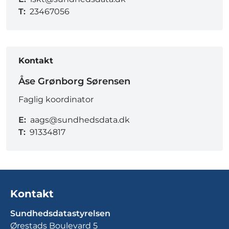
T:
23467056
Kontakt
Åse Grønborg Sørensen
Faglig koordinator
E:
aags@sundhedsdata.dk
T:
91334817
Kontakt
Sundhedsdatastyrelsen
Ørestads Boulevard 5