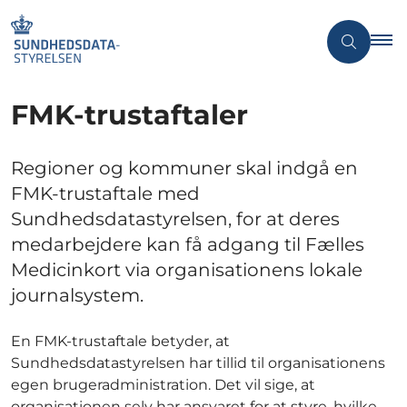
FMK-trustaftaler
Regioner og kommuner skal indgå en
FMK-trustaftale med
Sundhedsdatastyrelsen, for at deres
medarbejdere kan få adgang til Fælles
Medicinkort via organisationens lokale
journalsystem.
En FMK-trustaftale betyder, at
Sundhedsdatastyrelsen har tillid til organisationens
egen brugeradministration. Det vil sige, at
organisationen selv har ansvaret for at styre, hvilke