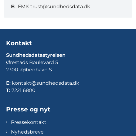
E:
FMK-trust@sundhedsdata.dk
Kontakt
Sundhedsdatastyrelsen
Ørestads Boulevard 5
2300 København S
E:
kontakt@sundhedsdata.dk
T:
7221 6800
Presse og nyt
Pressekontakt
Nyhedsbreve