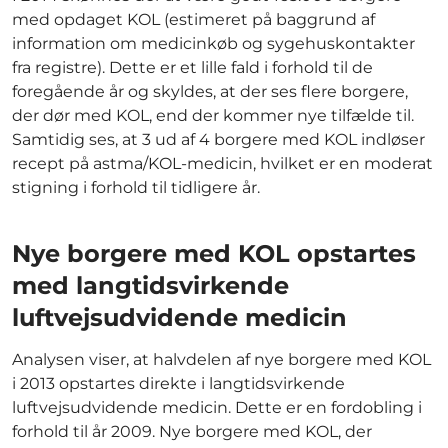
med opdaget KOL (estimeret på baggrund af
information om medicinkøb og sygehuskontakter
fra registre). Dette er et lille fald i forhold til de
foregående år og skyldes, at der ses flere borgere,
der dør med KOL, end der kommer nye tilfælde til.
Samtidig ses, at 3 ud af 4 borgere med KOL indløser
recept på astma/KOL-medicin, hvilket er en moderat
stigning i forhold til tidligere år.
Nye borgere med KOL opstartes
med langtidsvirkende
luftvejsudvidende medicin
Analysen viser, at halvdelen af nye borgere med KOL
i 2013 opstartes direkte i langtidsvirkende
luftvejsudvidende medicin. Dette er en fordobling i
forhold til år 2009. Nye borgere med KOL, der