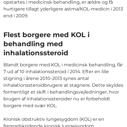
opstartes i medicinsk behandling, er ældre og få
hurtigere tillagt yderligere astma/KOL-medicin i 2013
end i 2009.
Flest borgere med KOL i
behandling med
inhalationssteroid
Blandt borgere med KOL i medicinsk behandling, får
7 ud af 10 inhalationssteroid i 2014. Efter en lille
stigning i årene 2010-2013 synes antal
inhalationssteroidbrugere at stagnere. Dette skyldes
formentligt et skift i behandlingsvejledninger, hvor
brugen af inhalationssteroider nu er forbeholdt
borgere med svær KOL.
Kronisk obstruktiv lungesygdom (KOL) er en
fremadskridende kronisk lungesygdom