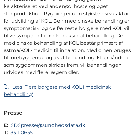
karakteriseret ved åndenød, hoste og øget
slimproduktion. Rygning er den største risikofaktor
for udvikling af KOL. Den medicinske behandling er
symptomatisk, og de færreste borgere med KOL vil
blive symptomfri trods maksimal behandling. Den
medicinske behandling af KOL består primært af
astma/KOL-medicin til inhalation. Medicinen bruges
til forebyggende og akut behandling. Efterhånden
som sygdommen skrider frem, vil behandlingen
udvides med flere lægemidler.
Læs ’Flere borgere med KOL i medicinsk
behandling'
Presse
E:
SDSpresse@sundhedsdata.dk
T:
3311 0655