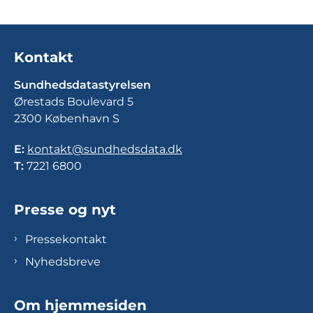
Kontakt
Sundhedsdatastyrelsen
Ørestads Boulevard 5
2300 København S
E:
kontakt@sundhedsdata.dk
T:
7221 6800
Presse og nyt
Pressekontakt
Nyhedsbreve
Om hjemmesiden