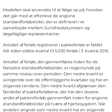
Modellen skal anvendes til at følge op på, hvordan
det går med at efterleve de angivne
standardforløbstider, der er defineret i et
samarbejde mellem Sundhedsstyrelsen og
lægefaglige repræsentanter.
Antallet af forløb registreret i pakkeforløb er faldet
lidt siden sidste kvartal til 5.030 forløb i 3. kvartal 2015.
Antallet af forløb, der gennemføres inden for de
fastsatte standardforløbstider, er nogenlunde på
samme niveau over perioden. Den nedre kvartil er
svingende over de offentliggjorte kvartaler og har en
stigende tendens. Den nedre kvartil afgrænser den
fjerdedel af pakkeforløbene, der har den laveste
andel af patientforløb gennemført inden for angivne
standardforløbstider på tværs af hjertesygdom. Når
andelen angivet som nedre kvartil har en stigende