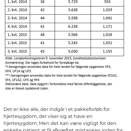
Det er ikke alle, der indgår i et pakkeforløb for
hjertesygdom, der viser sig at have en
hjertesygdom. Men det kan være vigtigt for den
enkelte patient at få afkræftet mistanken inden for