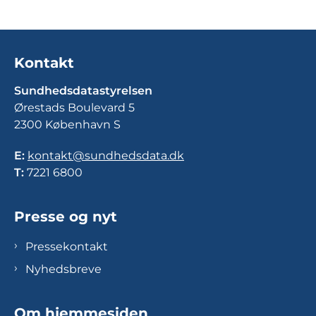
Kontakt
Sundhedsdatastyrelsen
Ørestads Boulevard 5
2300 København S
E:
kontakt@sundhedsdata.dk
T:
7221 6800
Presse og nyt
Pressekontakt
Nyhedsbreve
Om hjemmesiden