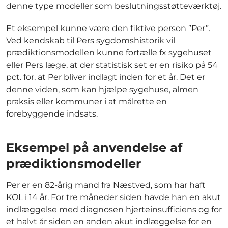
denne type modeller som beslutningsstøtteværktøj.
Et eksempel kunne være den fiktive person ”Per”.
Ved kendskab til Pers sygdomshistorik vil
prædiktionsmodellen kunne fortælle fx sygehuset
eller Pers læge, at der statistisk set er en risiko på 54
pct. for, at Per bliver indlagt inden for et år. Det er
denne viden, som kan hjælpe sygehuse, almen
praksis eller kommuner i at målrette en
forebyggende indsats.
Eksempel på anvendelse af
prædiktionsmodeller
Per er en 82-årig mand fra Næstved, som har haft
KOL i 14 år. For tre måneder siden havde han en akut
indlæggelse med diagnosen hjerteinsufficiens og for
et halvt år siden en anden akut indlæggelse for en