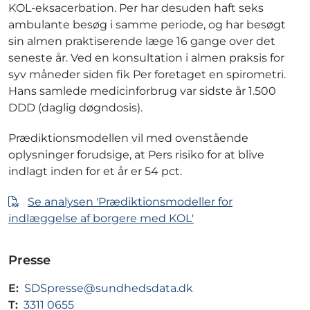
KOL-eksacerbation. Per har desuden haft seks
ambulante besøg i samme periode, og har besøgt
sin almen praktiserende læge 16 gange over det
seneste år. Ved en konsultation i almen praksis for
syv måneder siden fik Per foretaget en spirometri.
Hans samlede medicinforbrug var sidste år 1.500
DDD (daglig døgndosis).
Prædiktionsmodellen vil med ovenstående
oplysninger forudsige, at Pers risiko for at blive
indlagt inden for et år er 54 pct.
Se analysen 'Prædiktionsmodeller for
indlæggelse af borgere med KOL'
Presse
E:
SDSpresse@sundhedsdata.dk
T:
3311 0655