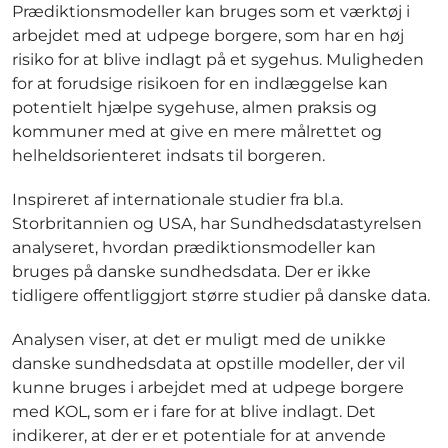
Prædiktionsmodeller kan bruges som et værktøj i
arbejdet med at udpege borgere, som har en høj
risiko for at blive indlagt på et sygehus. Muligheden
for at forudsige risikoen for en indlæggelse kan
potentielt hjælpe sygehuse, almen praksis og
kommuner med at give en mere målrettet og
helheldsorienteret indsats til borgeren.
Inspireret af internationale studier fra bl.a.
Storbritannien og USA, har Sundhedsdatastyrelsen
analyseret, hvordan prædiktionsmodeller kan
bruges på danske sundhedsdata. Der er ikke
tidligere offentliggjort større studier på danske data.
Analysen viser, at det er muligt med de unikke
danske sundhedsdata at opstille modeller, der vil
kunne bruges i arbejdet med at udpege borgere
med KOL, som er i fare for at blive indlagt. Det
indikerer, at der er et potentiale for at anvende