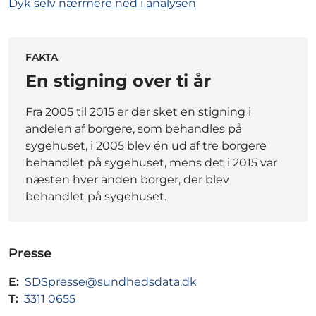
Dyk selv nærmere ned i analysen
FAKTA
En stigning over ti år
Fra 2005 til 2015 er der sket en stigning i
andelen af borgere, som behandles på
sygehuset, i 2005 blev én ud af tre borgere
behandlet på sygehuset, mens det i 2015 var
næsten hver anden borger, der blev
behandlet på sygehuset.
Presse
E:
SDSpresse@sundhedsdata.dk
T:
3311 0655