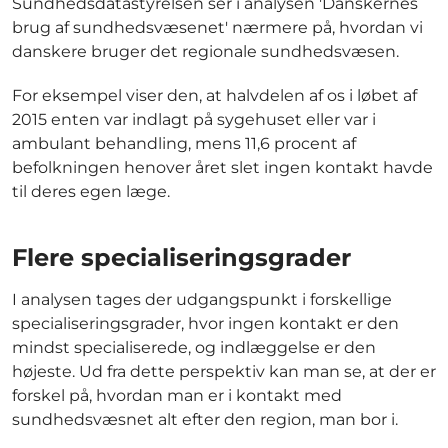
Sundhedsdatastyrelsen ser i analysen 'Danskernes
brug af sundhedsvæsenet' nærmere på, hvordan vi
danskere bruger det regionale sundhedsvæsen.
For eksempel viser den, at halvdelen af os i løbet af
2015 enten var indlagt på sygehuset eller var i
ambulant behandling, mens 11,6 procent af
befolkningen henover året slet ingen kontakt havde
til deres egen læge.
Flere specialiseringsgrader
I analysen tages der udgangspunkt i forskellige
specialiseringsgrader, hvor ingen kontakt er den
mindst specialiserede, og indlæggelse er den
højeste. Ud fra dette perspektiv kan man se, at der er
forskel på, hvordan man er i kontakt med
sundhedsvæsnet alt efter den region, man bor i.