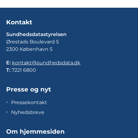
Kontakt
Sundhedsdatastyrelsen
Ørestads Boulevard 5
2300 København S
E:
kontakt@sundhedsdata.dk
T:
7221 6800
Presse og nyt
Pressekontakt
Nyhedsbreve
Om hjemmesiden