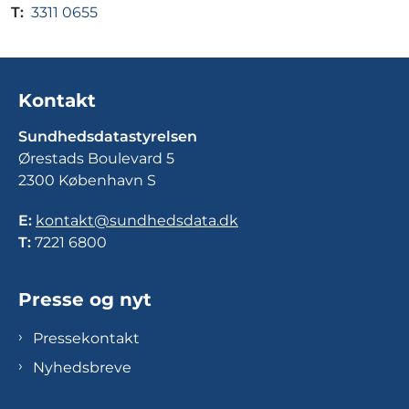
T:
3311 0655
Kontakt
Sundhedsdatastyrelsen
Ørestads Boulevard 5
2300 København S
E:
kontakt@sundhedsdata.dk
T:
7221 6800
Presse og nyt
Pressekontakt
Nyhedsbreve