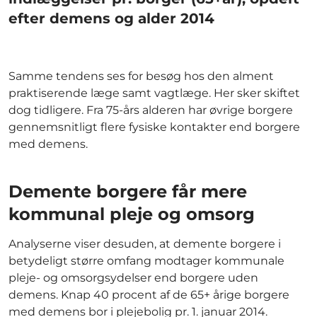
efter demens og alder 2014
Samme tendens ses for besøg hos den alment
praktiserende læge samt vagtlæge. Her sker skiftet
dog tidligere. Fra 75-års alderen har øvrige borgere
gennemsnitligt flere fysiske kontakter end borgere
med demens.
Demente borgere får mere
kommunal pleje og omsorg
Analyserne viser desuden, at demente borgere i
betydeligt større omfang modtager kommunale
pleje- og omsorgsydelser end borgere uden
demens. Knap 40 procent af de 65+ årige borgere
med demens bor i plejebolig pr. 1. januar 2014.