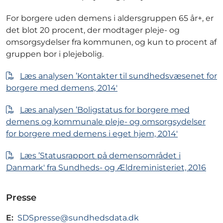
For borgere uden demens i aldersgruppen 65 år+, er
det blot 20 procent, der modtager pleje- og
omsorgsydelser fra kommunen, og kun to procent af
gruppen bor i plejebolig.
Læs analysen ’Kontakter til sundhedsvæsenet for
borgere med demens, 2014'
Læs analysen ’Boligstatus for borgere med
demens og kommunale pleje- og omsorgsydelser
for borgere med demens i eget hjem, 2014'
Læs ’Statusrapport på demensområdet i
Danmark' fra Sundheds- og Ældreministeriet, 2016
Presse
E:
SDSpresse@sundhedsdata.dk