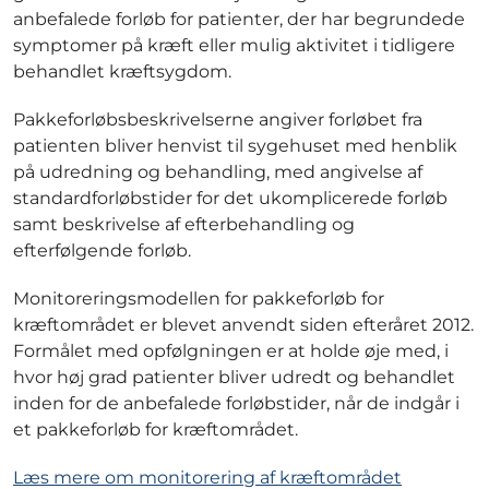
anbefalede forløb for patienter, der har begrundede
symptomer på kræft eller mulig aktivitet i tidligere
behandlet kræftsygdom.
Pakkeforløbsbeskrivelserne angiver forløbet fra
patienten bliver henvist til sygehuset med henblik
på udredning og behandling, med angivelse af
standardforløbstider for det ukomplicerede forløb
samt beskrivelse af efterbehandling og
efterfølgende forløb.
Monitoreringsmodellen for pakkeforløb for
kræftområdet er blevet anvendt siden efteråret 2012.
Formålet med opfølgningen er at holde øje med, i
hvor høj grad patienter bliver udredt og behandlet
inden for de anbefalede forløbstider, når de indgår i
et pakkeforløb for kræftområdet.
Læs mere om monitorering af kræftområdet