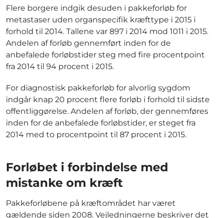
Flere borgere indgik desuden i pakkeforløb for
metastaser uden organspecifik kræfttype i 2015 i
forhold til 2014. Tallene var 897 i 2014 mod 1011 i 2015.
Andelen af forløb gennemført inden for de
anbefalede forløbstider steg med fire procentpoint
fra 2014 til 94 procent i 2015.
For diagnostisk pakkeforløb for alvorlig sygdom
indgår knap 20 procent flere forløb i forhold til sidste
offentliggørelse. Andelen af forløb, der gennemføres
inden for de anbefalede forløbstider, er steget fra
2014 med to procentpoint til 87 procent i 2015.
Forløbet i forbindelse med
mistanke om kræft
Pakkeforløbene på kræftområdet har været
gældende siden 2008. Vejledningerne beskriver det