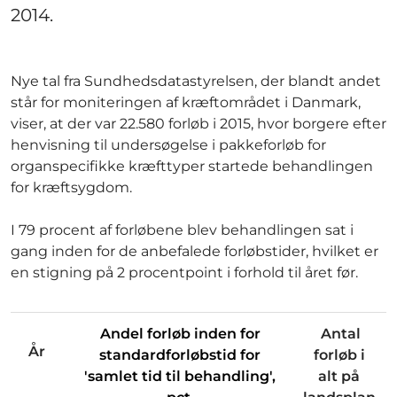
2014.
Nye tal fra Sundhedsdatastyrelsen, der blandt andet
står for moniteringen af kræftområdet i Danmark,
viser, at der var 22.580 forløb i 2015, hvor borgere efter
henvisning til undersøgelse i pakkeforløb for
organspecifikke kræfttyper startede behandlingen
for kræftsygdom.
I 79 procent af forløbene blev behandlingen sat i
gang inden for de anbefalede forløbstider, hvilket er
en stigning på 2 procentpoint i forhold til året før.
Andel forløb inden for
Antal
År
standardforløbstid for
forløb i
'samlet tid til behandling',
alt på