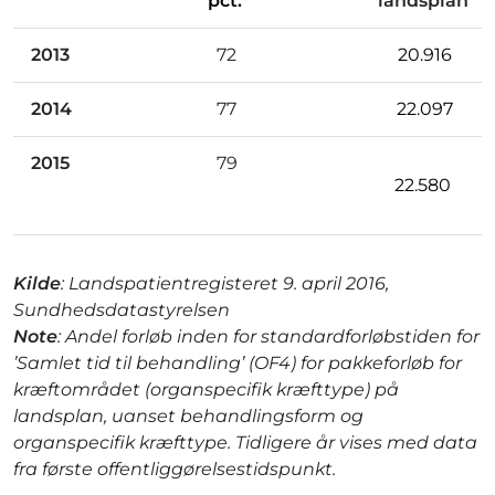
pct.
landsplan
2013
72
20.916
2014
77
22.097
2015
79
22.580
Kilde
: Landspatientregisteret 9. april 2016,
Sundhedsdatastyrelsen
Note
: Andel forløb inden for standardforløbstiden for
’Samlet tid til behandling’ (OF4) for pakkeforløb for
kræftområdet (organspecifik kræfttype) på
landsplan, uanset behandlingsform og
organspecifik kræfttype. Tidligere år vises med data
fra første offentliggørelsestidspunkt.