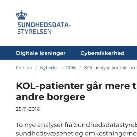
Digitale løsninger
Cybersikkerhed
Forside
Nyheder
2016
KOL analyse kontakt om
KOL-patienter går mere 
andre borgere
25-11-2016
To nye analyser fra Sundhedsdatastyre
sundhedsvæsenet og omkostningerne t