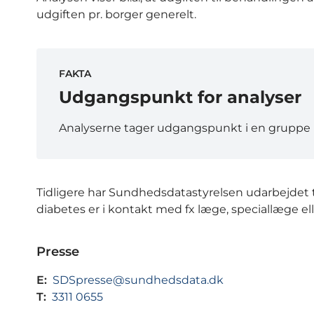
udgiften pr. borger generelt.
FAKTA
Udgangspunkt for analyser
Analyserne tager udgangspunkt i en gruppe p
Tidligere har Sundhedsdatastyrelsen udarbejdet to
diabetes er i kontakt med fx læge, speciallæge el
Presse
E:
SDSpresse@sundhedsdata.dk
T:
3311 0655