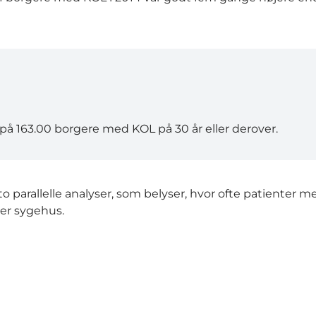
å 163.00 borgere med KOL på 30 år eller derover.
 parallelle analyser, som belyser, hvor ofte patienter m
ler sygehus.