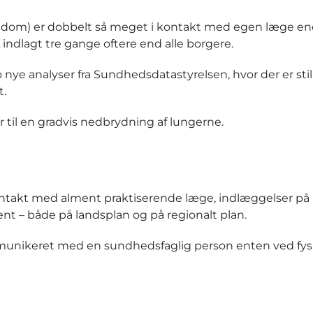
gdom) er dobbelt så meget i kontakt med egen læge en
ndlagt tre gange oftere end alle borgere.
 nye analyser fra Sundhedsdatastyrelsen, hvor der er stil
.
 til en gradvis nedbrydning af lungerne.
ontakt med alment praktiserende læge, indlæggelser på
nt – både på landsplan og på regionalt plan.
mmunikeret med en sundhedsfaglig person enten ved fys