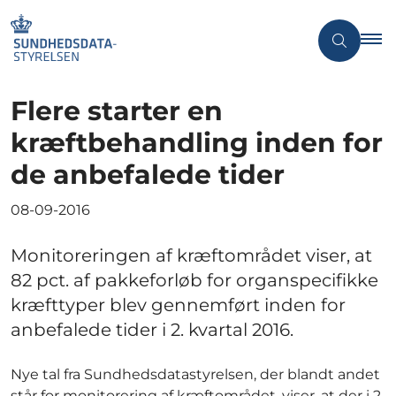
Flere starter en
kræftbehandling inden for
de anbefalede tider
08-09-2016
Monitoreringen af kræftområdet viser, at
82 pct. af pakkeforløb for organspecifikke
kræfttyper blev gennemført inden for
anbefalede tider i 2. kvartal 2016.
Nye tal fra Sundhedsdatastyrelsen, der blandt andet
står for monitorering af kræftområdet, viser, at der i 2.