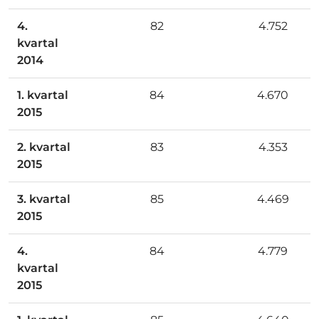
4.
82
4.752
kvartal
2014
1. kvartal
84
4.670
2015
2. kvartal
83
4.353
2015
3. kvartal
85
4.469
2015
4.
84
4.779
kvartal
2015