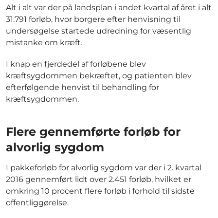
Alt i alt var der på landsplan i andet kvartal af året i alt
31.791 forløb, hvor borgere efter henvisning til
undersøgelse startede udredning for væsentlig
mistanke om kræft.
I knap en fjerdedel af forløbene blev
kræftsygdommen bekræftet, og patienten blev
efterfølgende henvist til behandling for
kræftsygdommen.
Flere gennemførte forløb for
alvorlig sygdom
I pakkeforløb for alvorlig sygdom var der i 2. kvartal
2016 gennemført lidt over 2.451 forløb, hvilket er
omkring 10 procent flere forløb i forhold til sidste
offentliggørelse.