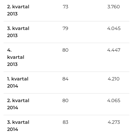
2. kvartal
73
3.760
2013
3. kvartal
79
4.045
2013
4.
80
4.447
kvartal
2013
1. kvartal
84
4.210
2014
2. kvartal
80
4.065
2014
3. kvartal
83
4.273
2014