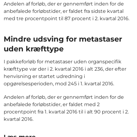
Andelen af forløb, der er gennemført inden for de
anbefalede forløbstider, er faldet fra sidste kvartal
med tre procentpoint til 87 procent i 2. kvartal 2016.
Mindre udsving for metastaser
uden kræfttype
I pakkeforløb for metastaser uden organspecifik
kræfttype var der i 2. kvartal 2016 i alt 236, der efter
henvisning er startet udredning i
opgørelsesperioden, mod 245 i 1. kvartal 2016.
Andelen af forløb, der er gennemført inden for de
anbefalede forløbstider, er faldet med 2
procentpoint fra 1. kvartal 2016 til i alt 90 procent i 2.
kvartal 2016.