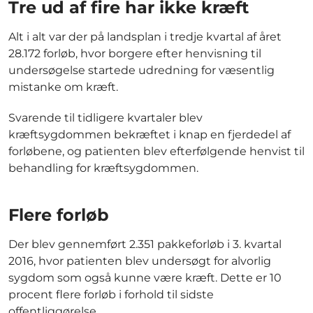
Tre ud af fire har ikke kræft
Alt i alt var der på landsplan i tredje kvartal af året
28.172 forløb, hvor borgere efter henvisning til
undersøgelse startede udredning for væsentlig
mistanke om kræft.
Svarende til tidligere kvartaler blev
kræftsygdommen bekræftet i knap en fjerdedel af
forløbene, og patienten blev efterfølgende henvist til
behandling for kræftsygdommen.
Flere forløb
Der blev gennemført 2.351 pakkeforløb i 3. kvartal
2016, hvor patienten blev undersøgt for alvorlig
sygdom som også kunne være kræft. Dette er 10
procent flere forløb i forhold til sidste
offentliggørelse.