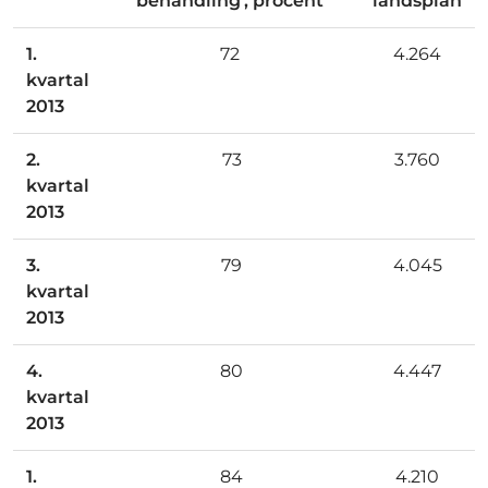
behandling', procent
landsplan
1.
72
4.264
kvartal
2013
2.
73
3.760
kvartal
2013
3.
79
4.045
kvartal
2013
4.
80
4.447
kvartal
2013
1.
84
4.210