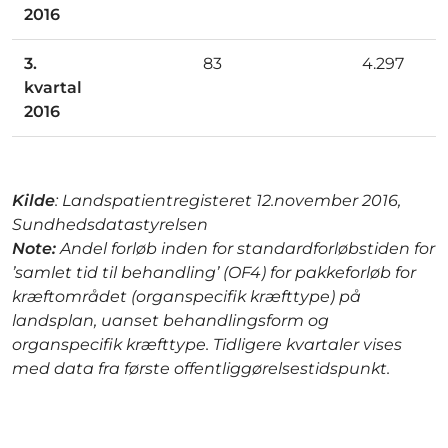
2016
3.
83
4.297
kvartal
2016
Kilde
: Landspatientregisteret 12.november 2016,
Sundhedsdatastyrelsen
Note:
Andel forløb inden for standardforløbstiden for
’samlet tid til behandling’ (OF4) for pakkeforløb for
kræftområdet (organspecifik kræfttype) på
landsplan, uanset behandlingsform og
organspecifik kræfttype. Tidligere kvartaler vises
med data fra første offentliggørelsestidspunkt.