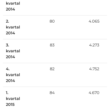
kvartal
2014
2.
80
4.065
kvartal
2014
3.
83
4.273
kvartal
2014
4.
82
4.752
kvartal
2014
1.
84
4.670
kvartal
2015