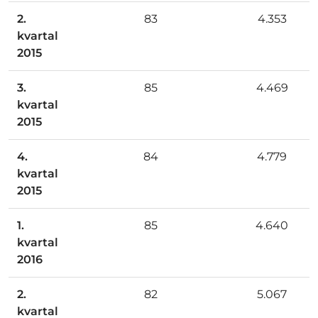
2.
83
4.353
kvartal
2015
3.
85
4.469
kvartal
2015
4.
84
4.779
kvartal
2015
1.
85
4.640
kvartal
2016
2.
82
5.067
kvartal