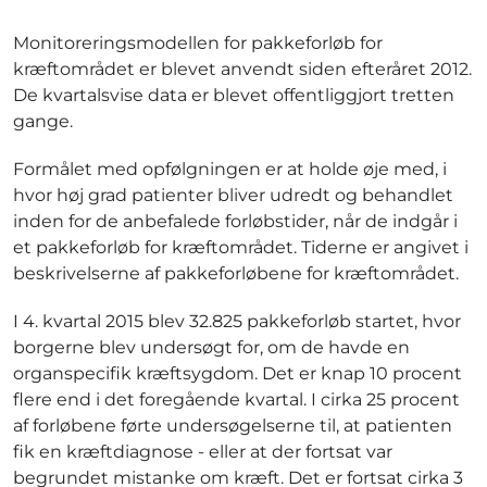
Monitoreringsmodellen for pakkeforløb for
kræftområdet er blevet anvendt siden efteråret 2012.
De kvartalsvise data er blevet offentliggjort tretten
gange.
Formålet med opfølgningen er at holde øje med, i
hvor høj grad patienter bliver udredt og behandlet
inden for de anbefalede forløbstider, når de indgår i
et pakkeforløb for kræftområdet. Tiderne er angivet i
beskrivelserne af pakkeforløbene for kræftområdet.
I 4. kvartal 2015 blev 32.825 pakkeforløb startet, hvor
borgerne blev undersøgt for, om de havde en
organspecifik kræftsygdom. Det er knap 10 procent
flere end i det foregående kvartal. I cirka 25 procent
af forløbene førte undersøgelserne til, at patienten
fik en kræftdiagnose - eller at der fortsat var
begrundet mistanke om kræft. Det er fortsat cirka 3