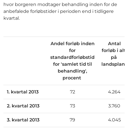
hvor borgeren modtager behandling inden for de
anbefalede forløbstider i perioden end i tidligere
kvartal.
Andel forløb inden
Antal
for
forløb i alt
standardforløbstid
på
for 'samlet tid til
landsplan
behandling',
procent
1. kvartal 2013
72
4.264
2. kvartal 2013
73
3.760
3. kvartal 2013
79
4.045