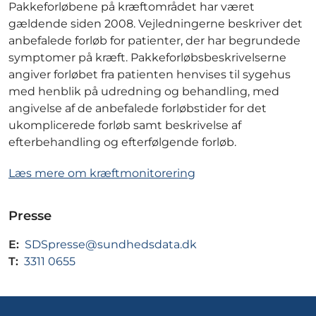
Pakkeforløbene på kræftområdet har været
gældende siden 2008. Vejledningerne beskriver det
anbefalede forløb for patienter, der har begrundede
symptomer på kræft. Pakkeforløbsbeskrivelserne
angiver forløbet fra patienten henvises til sygehus
med henblik på udredning og behandling, med
angivelse af de anbefalede forløbstider for det
ukomplicerede forløb samt beskrivelse af
efterbehandling og efterfølgende forløb.
Læs mere om kræftmonitorering
Presse
E:
SDSpresse@sundhedsdata.dk
T:
3311 0655