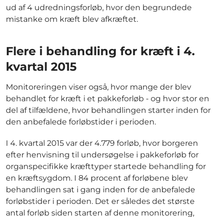
ud af 4 udredningsforløb, hvor den begrundede
mistanke om kræft blev afkræftet.
Flere i behandling for kræft i 4.
kvartal 2015
Monitoreringen viser også, hvor mange der blev
behandlet for kræft i et pakkeforløb - og hvor stor en
del af tilfældene, hvor behandlingen starter inden for
den anbefalede forløbstider i perioden.
I 4. kvartal 2015 var der 4.779 forløb, hvor borgeren
efter henvisning til undersøgelse i pakkeforløb for
organspecifikke kræfttyper startede behandling for
en kræftsygdom. I 84 procent af forløbene blev
behandlingen sat i gang inden for de anbefalede
forløbstider i perioden. Det er således det største
antal forløb siden starten af denne monitorering,