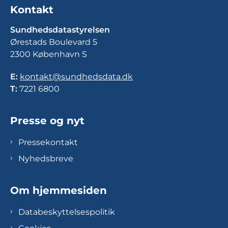
Kontakt
Sundhedsdatastyrelsen
Ørestads Boulevard 5
2300 København S
E:
kontakt@sundhedsdata.dk
T:
7221 6800
Presse og nyt
Pressekontakt
Nyhedsbreve
Om hjemmesiden
Databeskyttelsespolitik