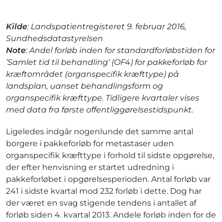
Kilde
: Landspatientregisteret 9. februar 2016,
Sundhedsdatastyrelsen
Note
: Andel forløb inden for standardforløbstiden for
’Samlet tid til behandling’ (OF4) for pakkeforløb for
kræftområdet (organspecifik kræfttype) på
landsplan, uanset behandlingsform og
organspecifik kræfttype. Tidligere kvartaler vises
med data fra første offentliggørelsestidspunkt.
Ligeledes indgår nogenlunde det samme antal
borgere i pakkeforløb for metastaser uden
organspecifik kræfttype i forhold til sidste opgørelse,
der efter henvisning er startet udredning i
pakkeforløbet i opgørelsesperioden. Antal forløb var
241 i sidste kvartal mod 232 forløb i dette. Dog har
der været en svag stigende tendens i antallet af
forløb siden 4. kvartal 2013. Andele forløb inden for de