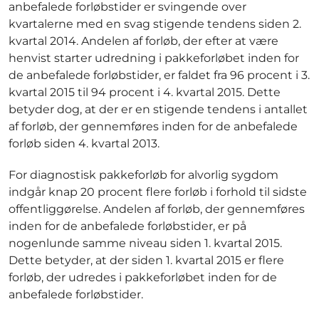
anbefalede forløbstider er svingende over
kvartalerne med en svag stigende tendens siden 2.
kvartal 2014. Andelen af forløb, der efter at være
henvist starter udredning i pakkeforløbet inden for
de anbefalede forløbstider, er faldet fra 96 procent i 3.
kvartal 2015 til 94 procent i 4. kvartal 2015. Dette
betyder dog, at der er en stigende tendens i antallet
af forløb, der gennemføres inden for de anbefalede
forløb siden 4. kvartal 2013.
For diagnostisk pakkeforløb for alvorlig sygdom
indgår knap 20 procent flere forløb i forhold til sidste
offentliggørelse. Andelen af forløb, der gennemføres
inden for de anbefalede forløbstider, er på
nogenlunde samme niveau siden 1. kvartal 2015.
Dette betyder, at der siden 1. kvartal 2015 er flere
forløb, der udredes i pakkeforløbet inden for de
anbefalede forløbstider.