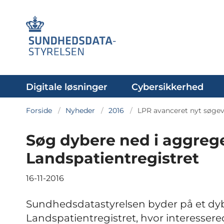
Digitale løsninger
Cybersikkerhed
Forside
Nyheder
2016
LPR avanceret nyt søgev
Søg dybere ned i aggrege
Landspatientregistret
16-11-2016
Sundhedsdatastyrelsen byder på et dyb
Landspatientregistret, hvor interesse