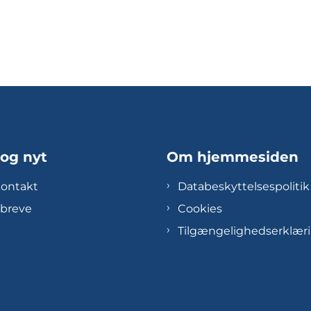
 og nyt
Om hjemmesiden
kontakt
Databeskyttelsespolitik
breve
Cookies
Tilgængelighedserklær