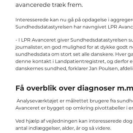
avancerede træk frem.
Interesserede kan nu gå på opdagelse i aggregere
Sundhedsdatastyrelsen har navngivet LPR Avanc
- I LPR Avanceret giver Sundhedsdatastyrelsen s
journalister, en god mulighed for at dykke godt 
sundhedsdata om stort set alle danskere. Hver g
denne kontakt i Landpatientregistret, og derfor e
danskernes sundhed, forklarer Jan Poulsen, afdeli
Få overblik over diagnoser m.m
Analyseværktøjet er målrettet brugere fra sundh
Avanceret er bygget op omkring pivottabeller i 
Ved hjælp af vejledningen kan interesserede dog 
antal indlæggelser, alder, år og så videre.