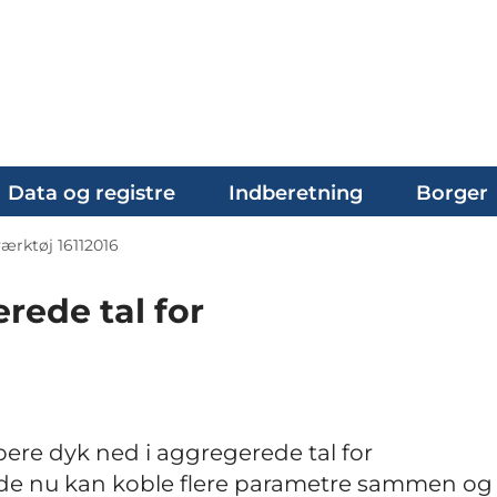
Data og registre
Indberetning
Borger
ærktøj 16112016
rede tal for
ere dyk ned i aggregerede tal for
rede nu kan koble flere parametre sammen og