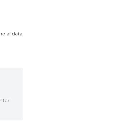
nd af data
ter i