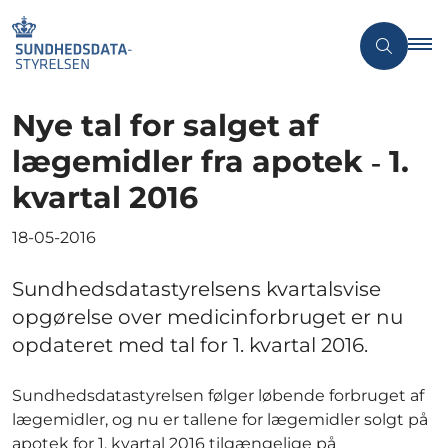
Nye tal for salget af
lægemidler fra apotek ‐ 1.
kvartal 2016
18-05-2016
Sundhedsdatastyrelsens kvartalsvise
opgørelse over medicinforbruget er nu
opdateret med tal for 1. kvartal 2016.
Sundhedsdatastyrelsen følger løbende forbruget af
lægemidler, og nu er tallene for lægemidler solgt på
apotek for 1. kvartal 2016 tilgængelige på