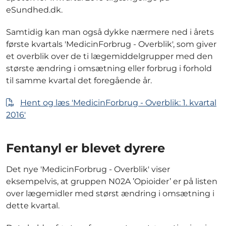
eSundhed.dk.
Samtidig kan man også dykke nærmere ned i årets
første kvartals 'MedicinForbrug - Overblik', som giver
et overblik over de ti lægemiddelgrupper med den
største ændring i omsætning eller forbrug i forhold
til samme kvartal det foregående år.
Hent og læs 'MedicinForbrug - Overblik: 1. kvartal
2016'
Fentanyl er blevet dyrere
Det nye 'MedicinForbrug - Overblik' viser
eksempelvis, at gruppen N02A ’Opioider’ er på listen
over lægemidler med størst ændring i omsætning i
dette kvartal.