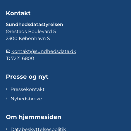
Kontakt
Sundhedsdatastyrelsen
Ørestads Boulevard 5
2300 København S
E:
kontakt@sundhedsdata.dk
T:
7221 6800
Presse og nyt
Pressekontakt
Nyhedsbreve
Om hjemmesiden
Databeskyttelsespolitik