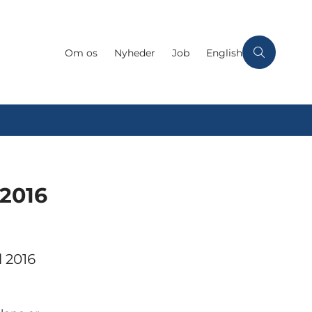
Om os
Nyheder
Job
English
 2016
l 2016