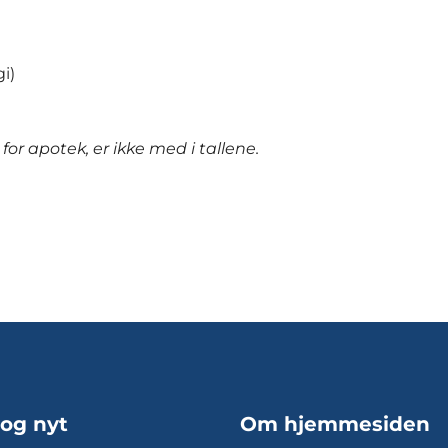
i)
 apotek, er ikke med i tallene.
 og nyt
Om hjemmesiden