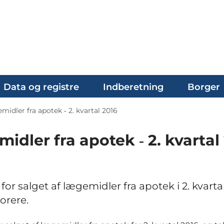
Data og registre
Indberetning
Borger
emidler fra apotek ‐ 2. kvartal 2016
midler fra apotek ‐ 2. kvartal
or salget af lægemidler fra apotek i 2. kvarta
orere.