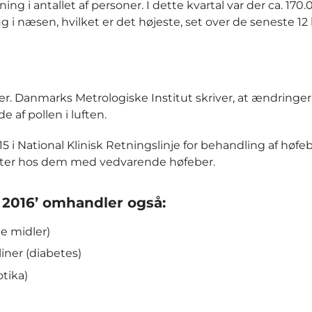
ng i antallet af personer. I dette kvartal var der ca. 170
g i næsen, hvilket er det højeste, set over de seneste 12 
rer. Danmarks Metrologiske Institut skriver, at ændringer
af pollen i luften.
i National Klinisk Retningslinje for behandling af høfeb
etter hos dem med vedvarende høfeber.
l 2016’ omhandler også:
e midler)
liner (diabetes)
otika)