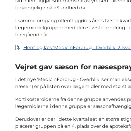
Nu offentliggør Sundhedsdatastyrelsen tallene for s
tilgængelige på eSundhed.dk.
I samme omgang offentliggøres årets første kvartal
lægemiddelgrupper med den største ændring i oms
foregående år.
Hent og læs 'MedicinForbrug - Overblik: 2. kvar
Vejret gav sæson for næsespra
I det nye 'MedicinForbrug - Overblik' ser man ekse
næsen) er på listen over lægemidler med størst 
Kortikosteroiderne fra denne gruppe anvendes p
lægemidlerne i denne gruppe er sæsonafhængig, og
Derudover er der i dette kvartal set en større stign
placerer gruppen på en 4. plads over de apote