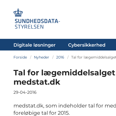
Digitale løsninger
Cybersikkerhed
Forside
Nyheder
2016
Tal for lægemiddelsalget
Tal for lægemiddelsalget 
medstat.dk
29-04-2016
medstat.dk, som indeholder tal for me
foreløbige tal for 2015.