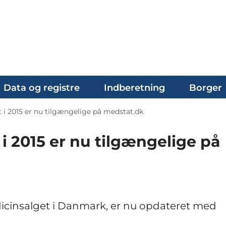
Data og registre
Indberetning
Borger
 i 2015 er nu tilgængelige på medstat.dk
i 2015 er nu tilgængelige på
dicinsalget i Danmark, er nu opdateret med