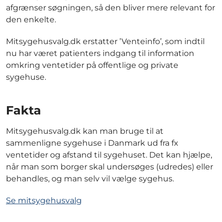
afgrænser søgningen, så den bliver mere relevant for
den enkelte.
Mitsygehusvalg.dk erstatter ’Venteinfo’, som indtil
nu har været patienters indgang til information
omkring ventetider på offentlige og private
sygehuse.
Fakta
Mitsygehusvalg.dk kan man bruge til at
sammenligne sygehuse i Danmark ud fra fx
ventetider og afstand til sygehuset. Det kan hjælpe,
når man som borger skal undersøges (udredes) eller
behandles, og man selv vil vælge sygehus.
Se mitsygehusvalg