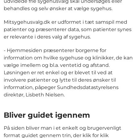
udvidede frie sygehusvalg skal undersøges eller
behandles og selv ønsker at vælge sygehus.
Mitsygehusvalg.dk er udformet i tæt samspil med
patienter og præsenterer data, som patienter synes
er relevante i deres valg af sygehus.
- Hjemmesiden præsenterer borgerne for
information om hvilke sygehuse og klinikker, de kan
vælge imellem og bl.a. ventetid og afstand.
Løsningen er ret enkel og er blevet til ved at
involvere patienter og lytte til deres ønsker til
information, påpeger Sundhedsdatastyrelsens
direktør, Lisbeth Nielsen.
Bliver guidet igennem
På siden bliver man i et enkelt og brugervenligt
format guidet gennem trin, der klik for klik