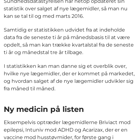
Sundhedsdatastyrelsen har netop opdateret sin
statistik over salget af nye lægemidler, så man nu
kan se tal til og med marts 2016.
Samtidig er statistikken udvidet fra at indeholde
data fra de seneste ti år på månedsbasis til at være
opdelt, så man kan trække kvartalstal fra de seneste
ti år og månedstal tre år tilbage.
I statistikken kan man danne sig et overblik over,
hvilke nye lægemidler, der er kommet på markedet,
og hvordan salget af de nye lægemidler udvikler sig
fra måned til måned.
Ny medicin på listen
Eksempelvis optræder lægemidlerne Briviact mod
epilepsi, Intuniv mod ADHD og Acarizax, der er en
vaccine mod husstøvmider, for første gang i