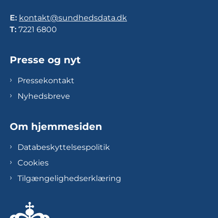
E:
kontakt@sundhedsdata.dk
T:
7221 6800
Presse og nyt
Pressekontakt
Nyhedsbreve
Om hjemmesiden
Databeskyttelsespolitik
Cookies
Tilgængelighedserklæring