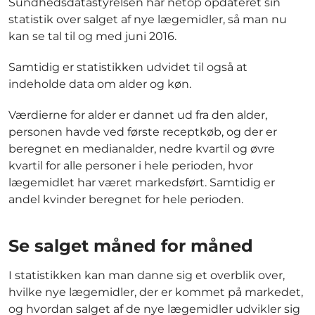
Sundhedsdatastyrelsen har netop opdateret sin
statistik over salget af nye lægemidler, så man nu
kan se tal til og med juni 2016.
Samtidig er statistikken udvidet til også at
indeholde data om alder og køn.
Værdierne for alder er dannet ud fra den alder,
personen havde ved første receptkøb, og der er
beregnet en medianalder, nedre kvartil og øvre
kvartil for alle personer i hele perioden, hvor
lægemidlet har været markedsført. Samtidig er
andel kvinder beregnet for hele perioden.
Se salget måned for måned
I statistikken kan man danne sig et overblik over,
hvilke nye lægemidler, der er kommet på markedet,
og hvordan salget af de nye lægemidler udvikler sig