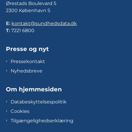
Ørestads Boulevard 5
2300 København S
E:
kontakt@sundhedsdata.dk
T:
7221 6800
Presse og nyt
Pressekontakt
Nyhedsbreve
Om hjemmesiden
Databeskyttelsespolitik
Cookies
Tilgængelighedserklæring