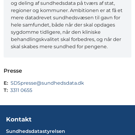
og deling af sundhedsdata på tværs af stat,
regioner og kommuner. Ambitionen er at få et
mere datadrevet sundhedsvæsen til gavn for
hele samfundet, både når der skal opdages
sygdomme tidligere, når den kliniske
behandlingskvalitet skal forbedres, og når der
skal skabes mere sundhed for pengene.
Presse
E:
SDSpresse@sundhedsdata.dk
T:
3311 0655
Kontakt
Sundhedsdatastyrelsen