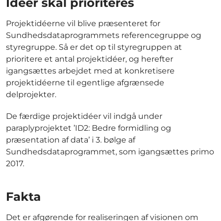
Ideer skal prioriteres
Projektidéerne vil blive præsenteret for
Sundhedsdataprogrammets referencegruppe og
styregruppe. Så er det op til styregruppen at
prioritere et antal projektidéer, og herefter
igangsættes arbejdet med at konkretisere
projektidéerne til egentlige afgrænsede
delprojekter.
De færdige projektidéer vil indgå under
paraplyprojektet ’ID2: Bedre formidling og
præsentation af data’ i 3. bølge af
Sundhedsdataprogrammet, som igangsættes primo
2017.
Fakta
Det er afgørende for realiseringen af visionen om