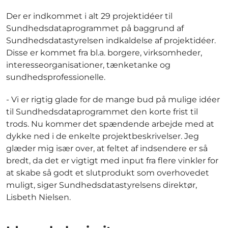
Der er indkommet i alt 29 projektidéer til
Sundhedsdataprogrammet på baggrund af
Sundhedsdatastyrelsen indkaldelse af projektidéer.
Disse er kommet fra bl.a. borgere, virksomheder,
interesseorganisationer, tænketanke og
sundhedsprofessionelle.
- Vi er rigtig glade for de mange bud på mulige idéer
til Sundhedsdataprogrammet den korte frist til
trods. Nu kommer det spændende arbejde med at
dykke ned i de enkelte projektbeskrivelser. Jeg
glæder mig især over, at feltet af indsendere er så
bredt, da det er vigtigt med input fra flere vinkler for
at skabe så godt et slutprodukt som overhovedet
muligt, siger Sundhedsdatastyrelsens direktør,
Lisbeth Nielsen.