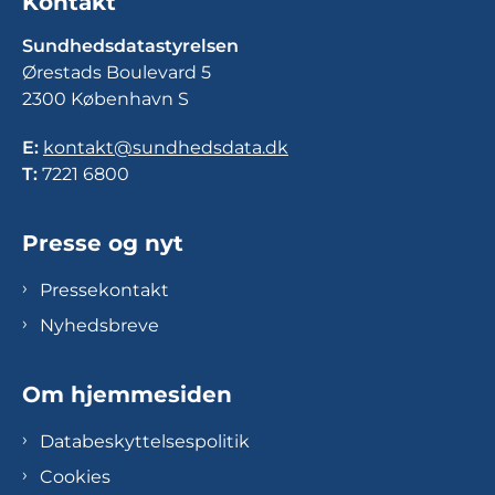
Kontakt
Sundhedsdatastyrelsen
Ørestads Boulevard 5
2300 København S
E:
kontakt@sundhedsdata.dk
T:
7221 6800
Presse og nyt
Pressekontakt
Nyhedsbreve
Om hjemmesiden
Databeskyttelsespolitik
Cookies