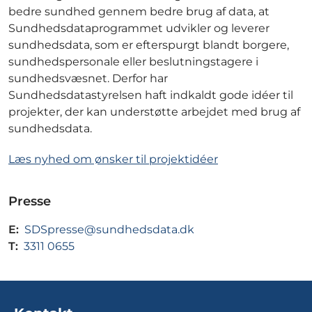
bedre sundhed gennem bedre brug af data, at
Sundhedsdataprogrammet udvikler og leverer
sundhedsdata, som er efterspurgt blandt borgere,
sundhedspersonale eller beslutningstagere i
sundhedsvæsnet. Derfor har
Sundhedsdatastyrelsen haft indkaldt gode idéer til
projekter, der kan understøtte arbejdet med brug af
sundhedsdata.
Læs nyhed om ønsker til projektidéer
Presse
E:
SDSpresse@sundhedsdata.dk
T:
3311 0655