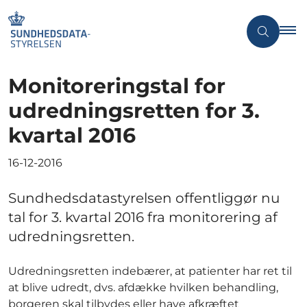
Monitoreringstal for
udredningsretten for 3.
kvartal 2016
16-12-2016
Sundhedsdatastyrelsen offentliggør nu
tal for 3. kvartal 2016 fra monitorering af
udredningsretten.
Udredningsretten indebærer, at patienter har ret til
at blive udredt, dvs. afdække hvilken behandling,
borgeren skal tilbydes eller have afkræftet