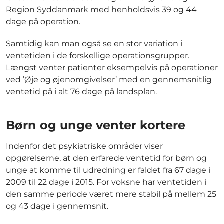
Region Syddanmark med henholdsvis 39 og 44
dage på operation.
Samtidig kan man også se en stor variation i
ventetiden i de forskellige operationsgrupper.
Længst venter patienter eksempelvis på operationer
ved ’Øje og øjenomgivelser’ med en gennemsnitlig
ventetid på i alt 76 dage på landsplan.
Børn og unge venter kortere
Indenfor det psykiatriske områder viser
opgørelserne, at den erfarede ventetid for børn og
unge at komme til udredning er faldet fra 67 dage i
2009 til 22 dage i 2015. For voksne har ventetiden i
den samme periode været mere stabil på mellem 25
og 43 dage i gennemsnit.