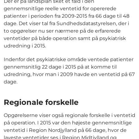
Der er på landsplan sket et fald i den
gennemsnitlige reelle ventetid for opererede
patienter i perioden fra 2009-2015 fra 66 dage til 48
dage. Det viser tal fra Sundhedsdatastyrelsen, der i
to opgørelser nu ser nærmere på de erfarerede
ventetider på både operation samt på psykiatrisk
udredning i 2015.
Indenfor det psykiatriske område ventede patienter
gennemsnitlig 22 dage i 2015 på at komme til
udredning, hvor man i 2009 havde en ventetid på 67
dage.
Regionale forskelle
Opgørelserne viser også regionale forskelle i ventetid
på operation. I 2015 var den højeste gennemsnitlige
ventetid i Region Nordjylland på 66 dage, hvor de
laveste ventetider ses i Region Midtjylland og