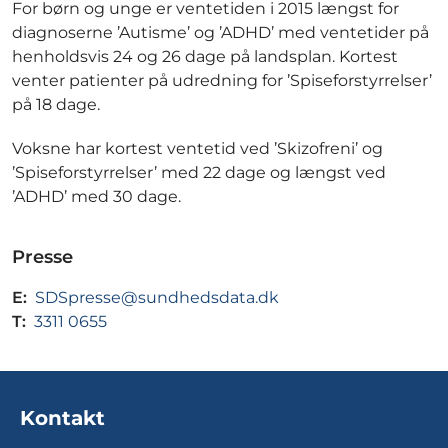
For børn og unge er ventetiden i 2015 længst for
diagnoserne ’Autisme’ og ’ADHD’ med ventetider på
henholdsvis 24 og 26 dage på landsplan. Kortest
venter patienter på udredning for ’Spiseforstyrrelser’
på 18 dage.
Voksne har kortest ventetid ved ’Skizofreni’ og
’Spiseforstyrrelser’ med 22 dage og længst ved
’ADHD’ med 30 dage.
Presse
E:
SDSpresse@sundhedsdata.dk
T:
3311 0655
Kontakt