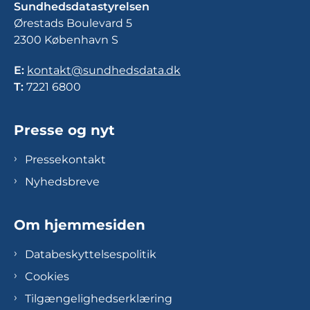
Sundhedsdatastyrelsen
Ørestads Boulevard 5
2300 København S
E:
kontakt@sundhedsdata.dk
T:
7221 6800
Presse og nyt
Pressekontakt
Nyhedsbreve
Om hjemmesiden
Databeskyttelsespolitik
Cookies
Tilgængelighedserklæring