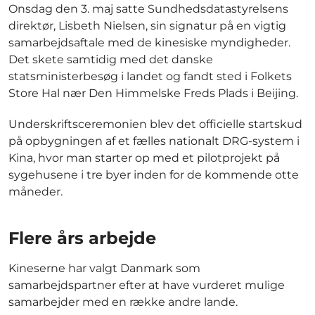
Onsdag den 3. maj satte Sundhedsdatastyrelsens
direktør, Lisbeth Nielsen, sin signatur på en vigtig
samarbejdsaftale med de kinesiske myndigheder.
Det skete samtidig med det danske
statsministerbesøg i landet og fandt sted i Folkets
Store Hal nær Den Himmelske Freds Plads i Beijing.
Underskriftsceremonien blev det officielle startskud
på opbygningen af et fælles nationalt DRG-system i
Kina, hvor man starter op med et pilotprojekt på
sygehusene i tre byer inden for de kommende otte
måneder.
Flere års arbejde
Kineserne har valgt Danmark som
samarbejdspartner efter at have vurderet mulige
samarbejder med en række andre lande.