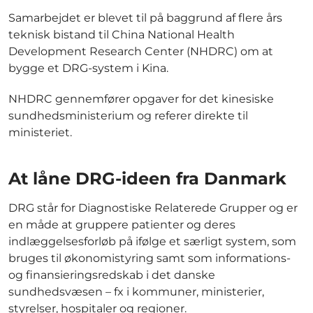
Samarbejdet er blevet til på baggrund af flere års
teknisk bistand til China National Health
Development Research Center (NHDRC) om at
bygge et DRG-system i Kina.
NHDRC gennemfører opgaver for det kinesiske
sundhedsministerium og referer direkte til
ministeriet.
At låne DRG-ideen fra Danmark
DRG står for Diagnostiske Relaterede Grupper og er
en måde at gruppere patienter og deres
indlæggelsesforløb på ifølge et særligt system, som
bruges til økonomistyring samt som informations-
og finansieringsredskab i det danske
sundhedsvæsen – fx i kommuner, ministerier,
styrelser, hospitaler og regioner.