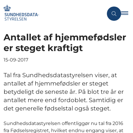
Antallet af hjemmefødsler
er steget kraftigt
15-09-2017
Tal fra Sundhedsdatastyrelsen viser, at
antallet af hjemmefødsler er steget
betydeligt de seneste år. På blot tre år er
antallet mere end fordoblet. Samtidig er
det generelle fødselstal også steget.
Sundhedsdatastyrelsen offentliggør nu tal fra 2016
fra Fødselsregistret, hvilket endnu engang viser, at