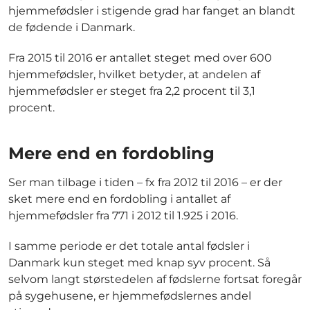
hjemmefødsler i stigende grad har fanget an blandt
de fødende i Danmark.
Fra 2015 til 2016 er antallet steget med over 600
hjemmefødsler, hvilket betyder, at andelen af
hjemmefødsler er steget fra 2,2 procent til 3,1
procent.
Mere end en fordobling
Ser man tilbage i tiden – fx fra 2012 til 2016 – er der
sket mere end en fordobling i antallet af
hjemmefødsler fra 771 i 2012 til 1.925 i 2016.
I samme periode er det totale antal fødsler i
Danmark kun steget med knap syv procent. Så
selvom langt størstedelen af fødslerne fortsat foregår
på sygehusene, er hjemmefødslernes andel