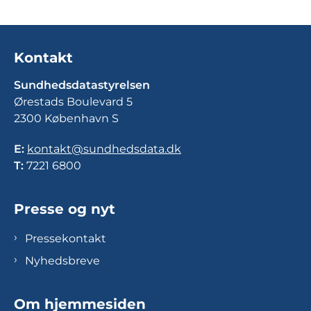
Kontakt
Sundhedsdatastyrelsen
Ørestads Boulevard 5
2300 København S
E:
kontakt@sundhedsdata.dk
T:
7221 6800
Presse og nyt
Pressekontakt
Nyhedsbreve
Om hjemmesiden