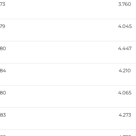
73
3.760
79
4.045
80
4.447
84
4.210
80
4.065
83
4.273