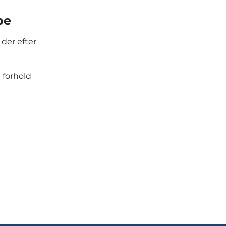
pe
 der efter
 forhold