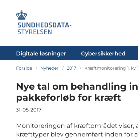
Digitale løsninger
Cybersikkerhed
Forside
Nyheder
2017
Kræftmonitorering 1. kv 
Nye tal om behandling in
pakkeforløb for kræft
31-05-2017
Monitoreringen af kræftområdet viser, 
kræfttyper blev gennemført inden for anb