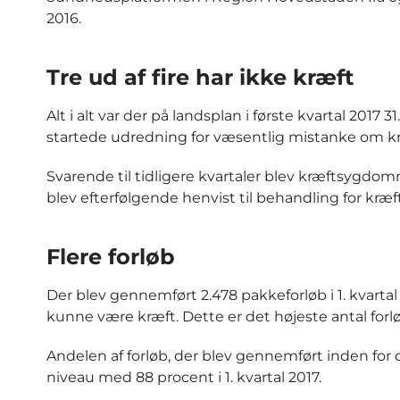
2016.
Tre ud af fire har ikke kræft
Alt i alt var der på landsplan i første kvartal 2017 
startede udredning for væsentlig mistanke om kr
Svarende til tidligere kvartaler blev kræftsygdo
blev efterfølgende henvist til behandling for k
Flere forløb
Der blev gennemført 2.478 pakkeforløb i 1. kvarta
kunne være kræft. Dette er det højeste antal forløb
Andelen af forløb, der blev gennemført inden fo
niveau med 88 procent i 1. kvartal 2017.