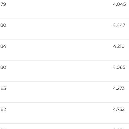
79
4.045
80
4.447
84
4.210
80
4.065
83
4.273
82
4.752