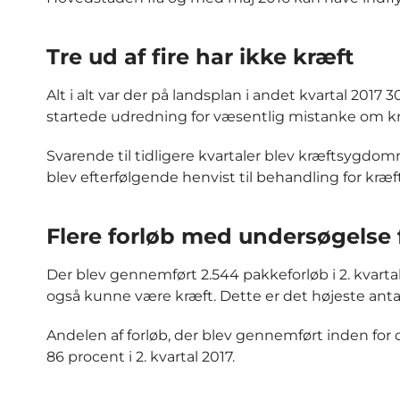
Tre ud af fire har ikke kræft
Alt i alt var der på landsplan i andet kvartal 2017
startede udredning for væsentlig mistanke om kr
Svarende til tidligere kvartaler blev kræftsygdo
blev efterfølgende henvist til behandling for k
Flere forløb med undersøgelse 
Der blev gennemført 2.544 pakkeforløb i 2. kvarta
også kunne være kræft. Dette er det højeste antal 
Andelen af forløb, der blev gennemført inden fo
86 procent i 2. kvartal 2017.