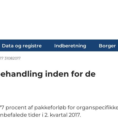
Data og registre
Indberetning
Borger
17 31082017
ehandling inden for de
77 procent af pakkeforløb for organspecifikk
efalede tider i 2. kvartal 2017.