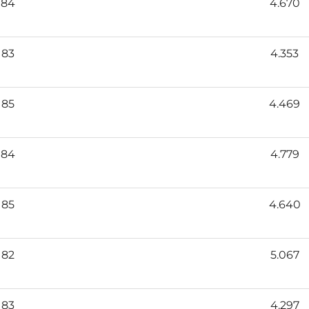
84
4.670
83
4.353
85
4.469
84
4.779
85
4.640
82
5.067
83
4.297