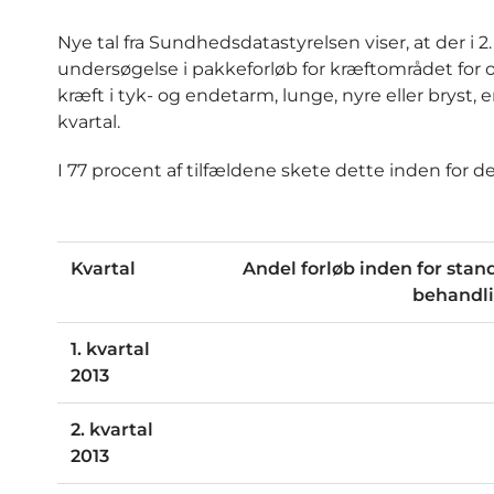
Nye tal fra Sundhedsdatastyrelsen viser, at der i 2.
undersøgelse i pakkeforløb for kræftområdet for
kræft i tyk- og endetarm, lunge, nyre eller bryst,
kvartal.
I 77 procent af tilfældene skete dette inden for d
Kvartal
Andel forløb inden for standa
behandli
1. kvartal
2013
2. kvartal
2013