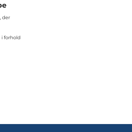
pe
, der
i forhold