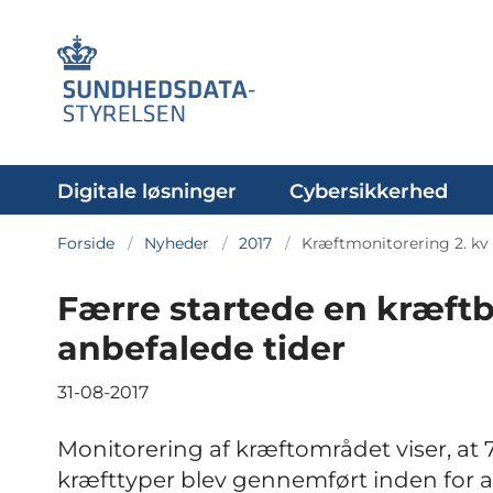
Digitale løsninger
Cybersikkerhed
Forside
Nyheder
2017
Kræftmonitorering 2. kv 
Færre startede en kræftb
anbefalede tider
31-08-2017
Monitorering af kræftområdet viser, at 
kræfttyper blev gennemført inden for anb