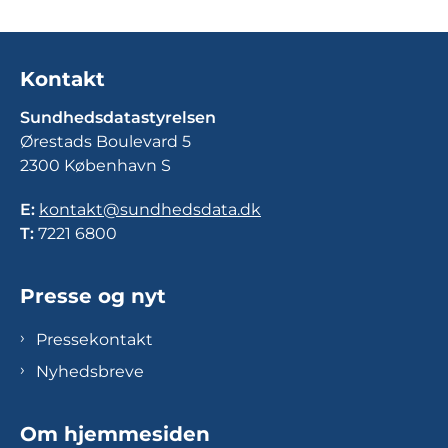
Kontakt
Sundhedsdatastyrelsen
Ørestads Boulevard 5
2300 København S
E:
kontakt@sundhedsdata.dk
T:
7221 6800
Presse og nyt
Pressekontakt
Nyhedsbreve
Om hjemmesiden