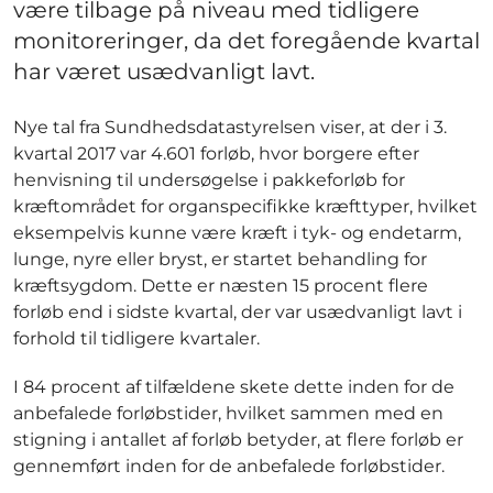
være tilbage på niveau med tidligere
monitoreringer, da det foregående kvartal
har været usædvanligt lavt.
Nye tal fra Sundhedsdatastyrelsen viser, at der i 3.
kvartal 2017 var 4.601 forløb, hvor borgere efter
henvisning til undersøgelse i pakkeforløb for
kræftområdet for organspecifikke kræfttyper, hvilket
eksempelvis kunne være kræft i tyk- og endetarm,
lunge, nyre eller bryst, er startet behandling for
kræftsygdom. Dette er næsten 15 procent flere
forløb end i sidste kvartal, der var usædvanligt lavt i
forhold til tidligere kvartaler.
I 84 procent af tilfældene skete dette inden for de
anbefalede forløbstider, hvilket sammen med en
stigning i antallet af forløb betyder, at flere forløb er
gennemført inden for de anbefalede forløbstider.