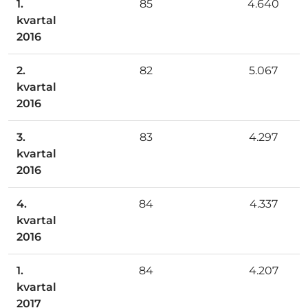
1.
85
4.640
kvartal
2016
2.
82
5.067
kvartal
2016
3.
83
4.297
kvartal
2016
4.
84
4.337
kvartal
2016
1.
84
4.207
kvartal
2017