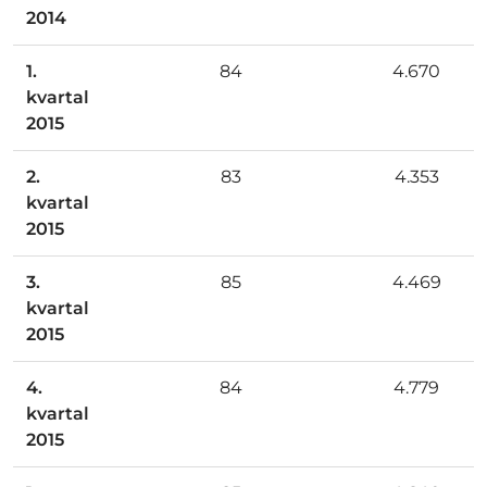
2014
1.
84
4.670
kvartal
2015
2.
83
4.353
kvartal
2015
3.
85
4.469
kvartal
2015
4.
84
4.779
kvartal
2015