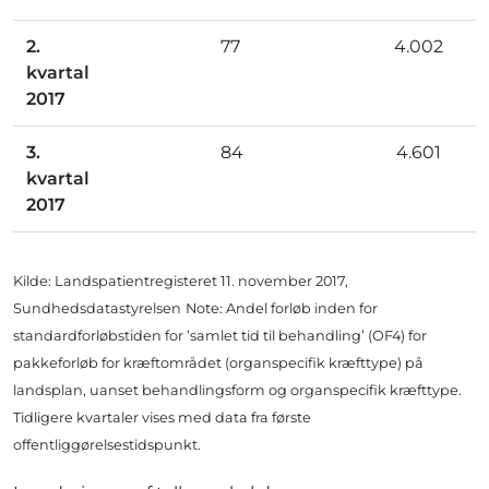
2.
77
4.002
kvartal
2017
3.
84
4.601
kvartal
2017
Kilde: Landspatientregisteret 11. november 2017,
Sundhedsdatastyrelsen
Note: Andel forløb inden for
standardforløbstiden for ’samlet tid til behandling’ (OF4) for
pakkeforløb for kræftområdet (organspecifik kræfttype) på
landsplan, uanset behandlingsform og organspecifik kræfttype.
Tidligere kvartaler vises med data fra første
offentliggørelsestidspunkt.