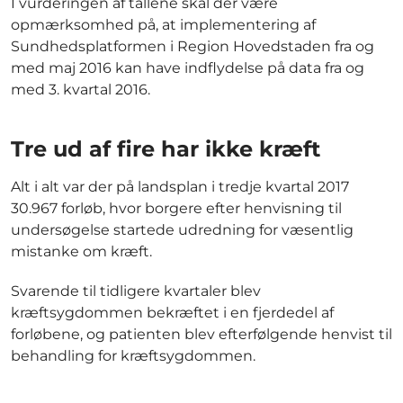
I vurderingen af tallene skal der være
opmærksomhed på, at implementering af
Sundhedsplatformen i Region Hovedstaden fra og
med maj 2016 kan have indflydelse på data fra og
med 3. kvartal 2016.
Tre ud af fire har ikke kræft
Alt i alt var der på landsplan i tredje kvartal 2017
30.967 forløb, hvor borgere efter henvisning til
undersøgelse startede udredning for væsentlig
mistanke om kræft.
Svarende til tidligere kvartaler blev
kræftsygdommen bekræftet i en fjerdedel af
forløbene, og patienten blev efterfølgende henvist til
behandling for kræftsygdommen.