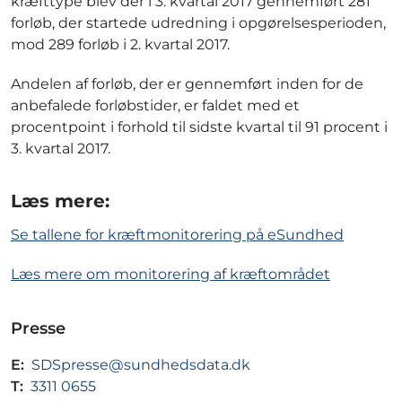
kræfttype blev der i 3. kvartal 2017 gennemført 281
forløb, der startede udredning i opgørelsesperioden,
mod 289 forløb i 2. kvartal 2017.
Andelen af forløb, der er gennemført inden for de
anbefalede forløbstider, er faldet med et
procentpoint i forhold til sidste kvartal til 91 procent i
3. kvartal 2017.
Læs mere:
Se tallene for kræftmonitorering på eSundhed
Læs mere om monitorering af kræftområdet
Presse
E:
SDSpresse@sundhedsdata.dk
T:
3311 0655