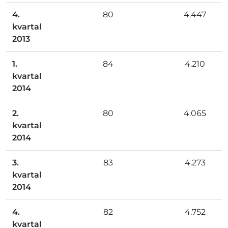
4.
80
4.447
kvartal
2013
1.
84
4.210
kvartal
2014
2.
80
4.065
kvartal
2014
3.
83
4.273
kvartal
2014
4.
82
4.752
kvartal