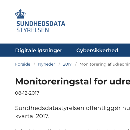
Digitale løsninger
Cybersikkerhed
Forside
Nyheder
2017
Monitorering af udredni
Monitoreringstal for udre
08-12-2017
Sundhedsdatastyrelsen offentliggør nu t
kvartal 2017.