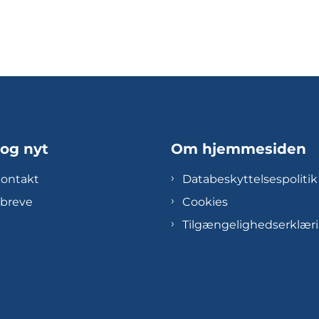
 og nyt
Om hjemmesiden
kontakt
Databeskyttelsespolitik
breve
Cookies
Tilgængelighedserklær