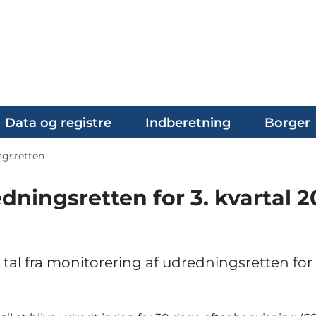
Data og registre
Indberetning
Borger
ngsretten
dningsretten for 3. kvartal 2
al fra monitorering af udredningsretten for 