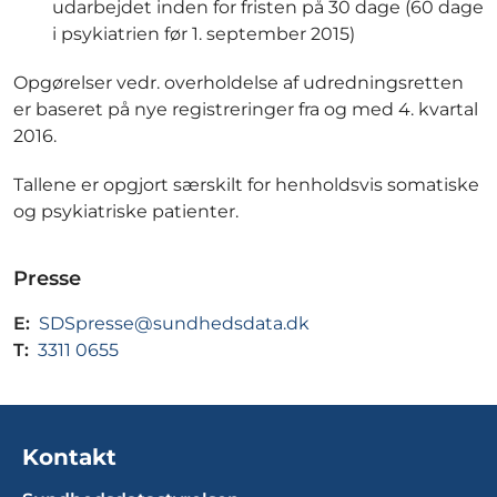
udarbejdet inden for fristen på 30 dage (60 dage
i psykiatrien før 1. september 2015)
Opgørelser vedr. overholdelse af udredningsretten
er baseret på nye registreringer fra og med 4. kvartal
2016.
Tallene er opgjort særskilt for henholdsvis somatiske
og psykiatriske patienter.
Presse
E:
SDSpresse@sundhedsdata.dk
T:
3311 0655
Kontakt