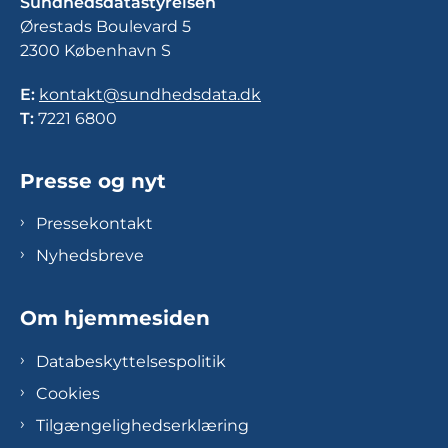
Sundhedsdatastyrelsen
Ørestads Boulevard 5
2300 København S
E:
kontakt@sundhedsdata.dk
T:
7221 6800
Presse og nyt
Pressekontakt
Nyhedsbreve
Om hjemmesiden
Databeskyttelsespolitik
Cookies
Tilgængelighedserklæring