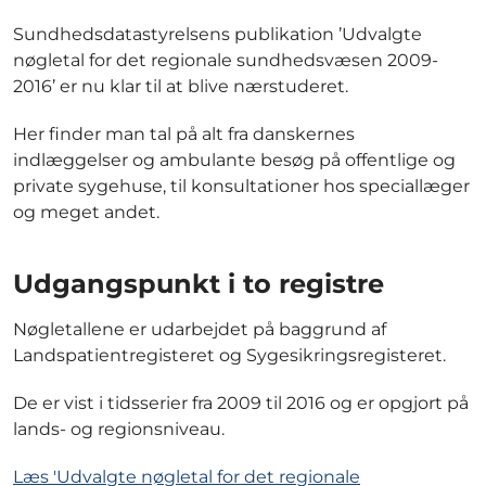
Sundhedsdatastyrelsens publikation ’Udvalgte
nøgletal for det regionale sundhedsvæsen 2009-
2016’ er nu klar til at blive nærstuderet.
Her finder man tal på alt fra danskernes
indlæggelser og ambulante besøg på offentlige og
private sygehuse, til konsultationer hos speciallæger
og meget andet.
Udgangspunkt i to registre
Nøgletallene er udarbejdet på baggrund af
Landspatientregisteret og Sygesikringsregisteret.
De er vist i tidsserier fra 2009 til 2016 og er opgjort på
lands- og regionsniveau.
Læs 'Udvalgte nøgletal for det regionale