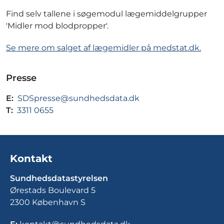
Find selv tallene i søgemodul lægemiddelgrupper
'Midler mod blodpropper'.
Se mere om salget af lægemidler på medstat.dk.
Presse
E:
SDSpresse@sundhedsdata.dk
T:
3311 0655
Kontakt
Sundhedsdatastyrelsen
Ørestads Boulevard 5
2300 København S