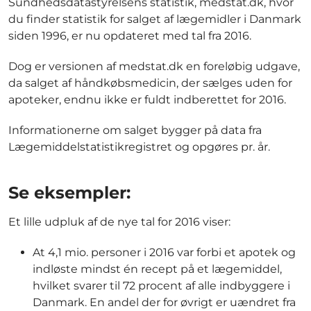
Sundhedsdatastyrelsens statistik, medstat.dk, hvor
du finder statistik for salget af lægemidler i Danmark
siden 1996, er nu opdateret med tal fra 2016.
Dog er versionen af medstat.dk en foreløbig udgave,
da salget af håndkøbsmedicin, der sælges uden for
apoteker, endnu ikke er fuldt indberettet for 2016.
Informationerne om salget bygger på data fra
Lægemiddelstatistikregistret og opgøres pr. år.
Se eksempler:
Et lille udpluk af de nye tal for 2016 viser:
At 4,1 mio. personer i 2016 var forbi et apotek og
indløste mindst én recept på et lægemiddel,
hvilket svarer til 72 procent af alle indbyggere i
Danmark. En andel der for øvrigt er uændret fra