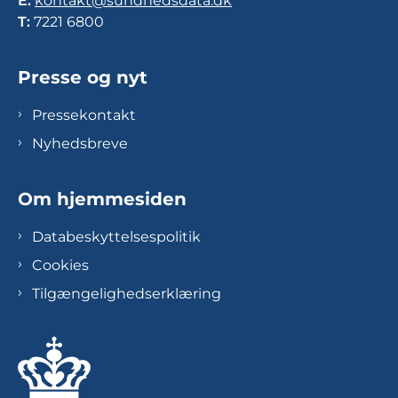
E:
kontakt@sundhedsdata.dk
T:
7221 6800
Presse og nyt
Pressekontakt
Nyhedsbreve
Om hjemmesiden
Databeskyttelsespolitik
Cookies
Tilgængelighedserklæring