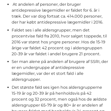
At andelen af personer, der bruger
antidepressive lægemidler er faldet for 6. år i
træk. Der var dog fortsat ca. 414.000 personer,
der har købt antidepressive lægemidler i 2016.
Faldet ses i alle aldersgrupper, men det
procentvise fald fra 2010, hvor salget toppede, til
2016 var størst hos yngre personer. Hos de 15-19
årige var faldet 42 procent og i aldersgruppen
20-39 år var faldet i andel brugere 21 procent.
Ser man alene på andelen af brugere af SSRI, der
er en undergruppe af antidepressive
lægemidler, var der et stort fald i alle
aldersgrupper.
Det største fald ses igen hos aldersgrupperne
15-19 år og 20-39 år på henholdsvis på 42
procent og 32 procent, men også hos de ældste
aldersgrupper 65-79 år og 80+ år er andelen af