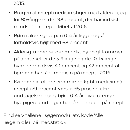
2015.
Brugen af receptmedicin stiger med alderen, og
for 80+årige er det 98 procent, der har indløst
mindst én recept i løbet af 2016.
Børn i aldersgruppen 0-4 år ligger også
forholdsvis højt med 68 procent.
Aldersgrupperne, der mindst hyppigt kommer
på apoteket er de 5-9 årige og de 10-14 årige,
hvor henholdsvis 43 procent og 42 procent af
børnene har fået medicin på recept i 2016.
Kvinder har oftere end mænd købt medicin på
recept (79 procent versus 65 procent). En
undtagelse er dog børn 0-4 år, hvor drenge
hyppigere end piger har fået medicin på recept.
Find selv tallene i søgemodul atc kode 'Alle
lægemidler' på medstat.dk.