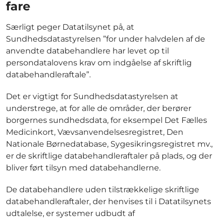
fare
Særligt peger Datatilsynet på, at
Sundhedsdatastyrelsen ”for under halvdelen af de
anvendte databehandlere har levet op til
persondatalovens krav om indgåelse af skriftlig
databehandleraftale”.
Det er vigtigt for Sundhedsdatastyrelsen at
understrege, at for alle de områder, der berører
borgernes sundhedsdata, for eksempel Det Fælles
Medicinkort, Vævsanvendelsesregistret, Den
Nationale Børnedatabase, Sygesikringsregistret mv.,
er de skriftlige databehandleraftaler på plads, og der
bliver ført tilsyn med databehandlerne.
De databehandlere uden tilstrækkelige skriftlige
databehandleraftaler, der henvises til i Datatilsynets
udtalelse, er systemer udbudt af