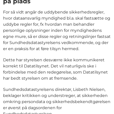
på plads
For så vidt angår de uddybende sikkerhedsregler,
hvor dataansvarlig myndighed bl.a. skal fastsætte og
uddybe regler for, fx hvordan man behandler
personlige oplysninger inden for myndighedens
egne mure, så er disse regler og retningslinjer fastsat
for Sundhedsdatastyrelsens vedkommende, og der
er en praksis for at føre tilsyn hermed.
Dette har styrelsen desværre ikke kommunikeret
korrekt til Datatilsynet. Det vil naturligvis ske i
forbindelse med den redegørelse, som Datatilsynet
har bedt styrelsen om at fremsende.
Sundhedsdatastyrelsens direktør, Lisbeth Nielsen,
beklager kritikken og understreger, at sikkerheden
omkring persondata og sikkerhedsbekendtgørelsen
er øverst på dagsordenen for
Sundhedsdatastyrelsen.