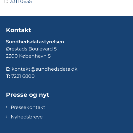
T:
3311 0655
Kontakt
Sundhedsdatastyrelsen
Ørestads Boulevard 5
2300 København S
E:
kontakt@sundhedsdata.dk
T:
7221 6800
Presse og nyt
Pressekontakt
Nyhedsbreve