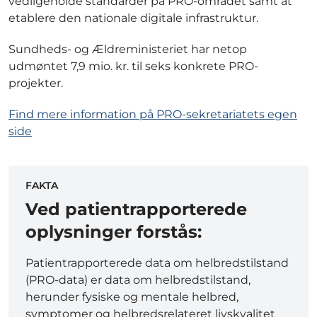
vedligeholde standarder på PRO-området samt at
etablere den nationale digitale infrastruktur.
Sundheds- og Ældreministeriet har netop
udmøntet 7,9 mio. kr. til seks konkrete PRO-
projekter.
Find mere information på PRO-sekretariatets egen
side
FAKTA
Ved patientrapporterede
oplysninger forstås:
Patientrapporterede data om helbredstilstand
(PRO-data) er data om helbredstilstand,
herunder fysiske og mentale helbred,
symptomer og helbredsrelateret livskvalitet