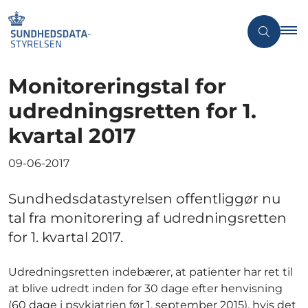
Monitoreringstal for
udredningsretten for 1.
kvartal 2017
09-06-2017
Sundhedsdatastyrelsen offentliggør nu
tal fra monitorering af udredningsretten
for 1. kvartal 2017.
Udredningsretten indebærer, at patienter har ret til
at blive udredt inden for 30 dage efter henvisning
(60 dage i psykiatrien før 1. september 2015), hvis det