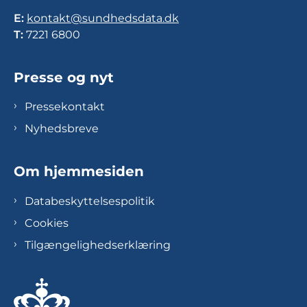
E:
kontakt@sundhedsdata.dk
T:
7221 6800
Presse og nyt
Pressekontakt
Nyhedsbreve
Om hjemmesiden
Databeskyttelsespolitik
Cookies
Tilgængelighedserklæring