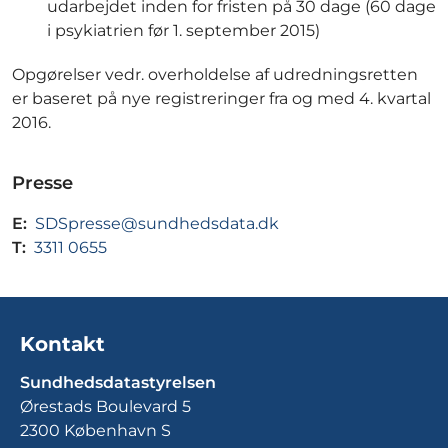
udarbejdet inden for fristen på 30 dage (60 dage
i psykiatrien før 1. september 2015)
Opgørelser vedr. overholdelse af udredningsretten
er baseret på nye registreringer fra og med 4. kvartal
2016.
Presse
E:
SDSpresse@sundhedsdata.dk
T:
3311 0655
Kontakt
Sundhedsdatastyrelsen
Ørestads Boulevard 5
2300 København S