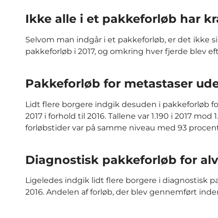
Ikke alle i et pakkeforløb har k
Selvom man indgår i et pakkeforløb, er det ikke si
pakkeforløb i 2017, og omkring hver fjerde blev 
Pakkeforløb for metastaser ud
Lidt flere borgere indgik desuden i pakkeforløb f
2017 i forhold til 2016. Tallene var 1.190 i 2017 m
forløbstider var på samme niveau med 93 procent
Diagnostisk pakkeforløb for al
Ligeledes indgik lidt flere borgere i diagnostisk pak
2016. Andelen af forløb, der blev gennemført inde