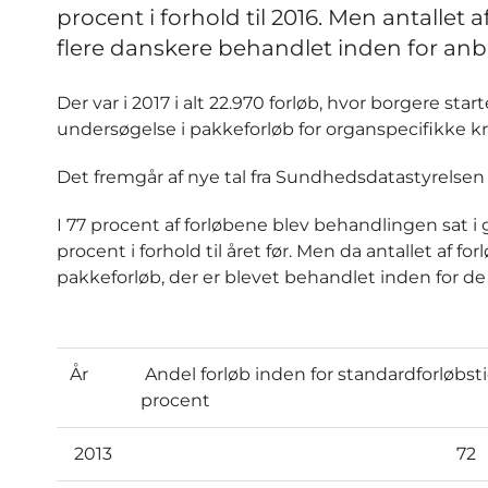
procent i forhold til 2016. Men antallet 
flere danskere behandlet inden for anbe
Der var i 2017 i alt 22.970 forløb, hvor borgere s
undersøgelse i pakkeforløb for organspecifikke kræ
Det fremgår af nye tal fra Sundhedsdatastyrelsen
I 77 procent af forløbene blev behandlingen sat i g
procent i forhold til året før. Men da antallet af fo
pakkeforløb, der er blevet behandlet inden for de 
År
Andel forløb inden for standardforløbstid
procent
2013
72