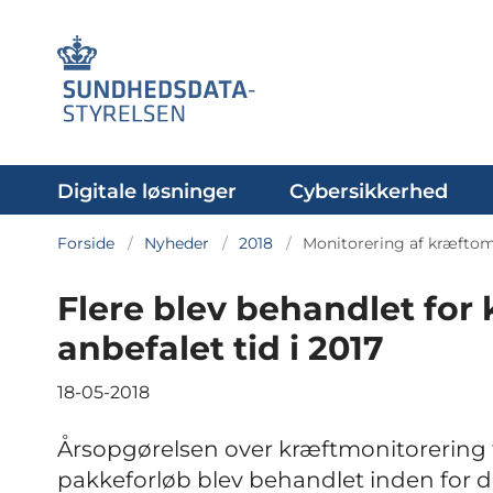
Digitale løsninger
Cybersikkerhed
Forside
Nyheder
2018
Monitorering af kræfto
Flere blev behandlet for 
anbefalet tid i 2017
18-05-2018
Årsopgørelsen over kræftmonitorering fo
pakkeforløb blev behandlet inden for de 