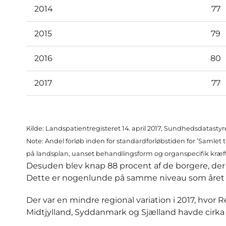
2014
77
2015
79
2016
80
2017
77
Kilde: Landspatientregisteret 14. april 2017, Sundhedsdatastyr
Note: Andel forløb inden for standardforløbstiden for ’Samlet 
på landsplan, uanset behandlingsform og organspecifik kræftty
Desuden blev knap 88 procent af de borgere, der f
Dette er nogenlunde på samme niveau som året før,
Der var en mindre regional variation i 2017, hvo
Midtjylland, Syddanmark og Sjælland havde cirka