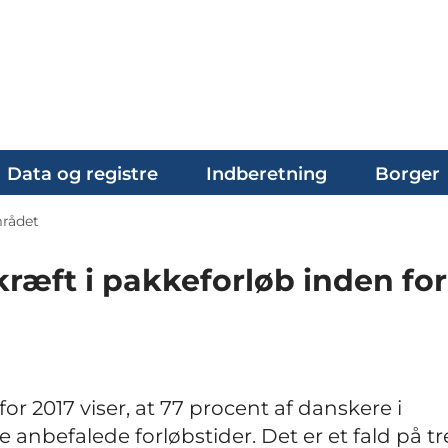
Data og registre
Indberetning
Borger
mrådet
kræft i pakkeforløb inden for
r 2017 viser, at 77 procent af danskere i
anbefalede forløbstider. Det er et fald på tr