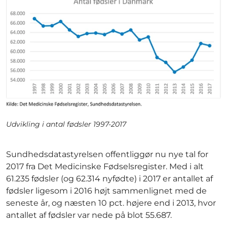
Udvikling i antal fødsler 1997-2017
Sundhedsdatastyrelsen offentliggør nu nye tal for
2017 fra Det Medicinske Fødselsregister. Med i alt
61.235 fødsler (og 62.314 nyfødte) i 2017 er antallet af
fødsler ligesom i 2016 højt sammenlignet med de
seneste år, og næsten 10 pct. højere end i 2013, hvor
antallet af fødsler var nede på blot 55.687.