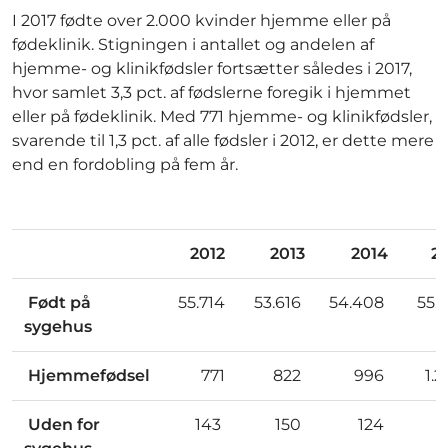
I 2017 fødte over 2.000 kvinder hjemme eller på
fødeklinik. Stigningen i antallet og andelen af
hjemme- og klinikfødsler fortsætter således i 2017,
hvor samlet 3,3 pct. af fødslerne foregik i hjemmet
eller på fødeklinik. Med 771 hjemme- og klinikfødsler,
svarende til 1,3 pct. af alle fødsler i 2012, er dette mere
end en fordobling på fem år.
2012
2013
2014
2
Født på
55.714
53.616
54.408
55.
sygehus
Hjemmefødsel
771
822
996
1.
Uden for
143
150
124