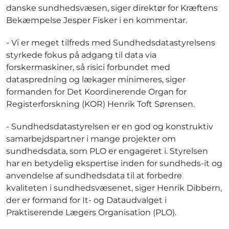
danske sundhedsvæsen, siger direktør for Kræftens
Bekæmpelse Jesper Fisker i en kommentar.
- Vi er meget tilfreds med Sundhedsdatastyrelsens
styrkede fokus på adgang til data via
forskermaskiner, så risici forbundet med
dataspredning og lækager minimeres, siger
formanden for Det Koordinerende Organ for
Registerforskning (KOR) Henrik Toft Sørensen.
- Sundhedsdatastyrelsen er en god og konstruktiv
samarbejdspartner i mange projekter om
sundhedsdata, som PLO er engageret i. Styrelsen
har en betydelig ekspertise inden for sundheds-it og
anvendelse af sundhedsdata til at forbedre
kvaliteten i sundhedsvæsenet, siger Henrik Dibbern,
der er formand for It- og Dataudvalget i
Praktiserende Lægers Organisation (PLO).