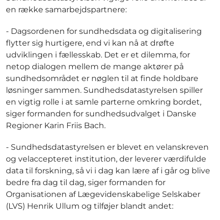
en række samarbejdspartnere:
- Dagsordenen for sundhedsdata og digitalisering
flytter sig hurtigere, end vi kan nå at drøfte
udviklingen i fællesskab. Det er et dilemma, for
netop dialogen mellem de mange aktører på
sundhedsområdet er nøglen til at finde holdbare
løsninger sammen. Sundhedsdatastyrelsen spiller
en vigtig rolle i at samle parterne omkring bordet,
siger formanden for sundhedsudvalget i Danske
Regioner Karin Friis Bach.
- Sundhedsdatastyrelsen er blevet en velanskreven
og velaccepteret institution, der leverer værdifulde
data til forskning, så vi i dag kan lære af i går og blive
bedre fra dag til dag, siger formanden for
Organisationen af Lægevidenskabelige Selskaber
(LVS) Henrik Ullum og tilføjer blandt andet: