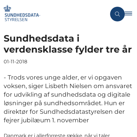
Sundhedsdata i
verdensklasse fylder tre år
01-11-2018
- Trods vores unge alder, er vi opgaven
voksen, siger Lisbeth Nielsen om ansvaret
for udvikling af sundhedsdata og digitale
løsninger på sundhedsområdet. Hun er
direktør for Sundhedsdatastyrelsen der
fejrer jubilæum 1. november
Danmark er i allerforreste række, når vi taler