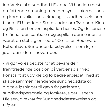
indførelse af e-sundhed i Europa. Vi har den mest
omfattende dækning med hensyn til informations-
og kommunikationsteknologi i sundhedssektoren
blandt EU-landene. Store lande som Tyskland, Kina
og Brasilien henter inspiration hos os. Og de seneste
tre år har den centrale nøglespiller i denne indsats
været en statslig enhed på Ørestads Boulevard i
København: Sundhedsdatastyrelsen som fejrer
jubilæum den 1. november.
- Vi gør vores bedste for at bevare den
fremtrædende position på verdensplan ved
konstant at udvikle og forbedre arbejdet med at
skabe sammenhængende sundhedsdata og
digitale løsninger til gavn for patienter,
sundhedspersonale og forskere, siger Lisbeth
Nielsen, direktør for Sundhedsdatastyrelsen og
tilføjer: