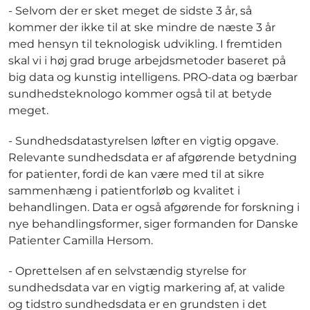
- Selvom der er sket meget de sidste 3 år, så
kommer der ikke til at ske mindre de næste 3 år
med hensyn til teknologisk udvikling. I fremtiden
skal vi i høj grad bruge arbejdsmetoder baseret på
big data og kunstig intelligens. PRO-data og bærbar
sundhedsteknologo kommer også til at betyde
meget.
- Sundhedsdatastyrelsen løfter en vigtig opgave.
Relevante sundhedsdata er af afgørende betydning
for patienter, fordi de kan være med til at sikre
sammenhæng i patientforløb og kvalitet i
behandlingen. Data er også afgørende for forskning i
nye behandlingsformer, siger formanden for Danske
Patienter Camilla Hersom.
- Oprettelsen af en selvstændig styrelse for
sundhedsdata var en vigtig markering af, at valide
og tidstro sundhedsdata er en grundsten i det